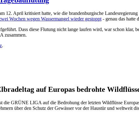
Tagebauflutung
 April kritisiert hatte, wie die brandenburgische Landesregierung 
 zwei Wochen wegen Wassermangel wieder gestoppt
- genau das hatte
eführt. Dass diese Flutung nicht lange laufen wird, war schon klar, b
GA zusammen.
z
.
Elbradeltag auf Europas bedrohte Wildflüss
st die GRÜNE LIGA auf die Bedrohung der letzten Wildflüsse Europas
ehmern über den Schutz der Gewässer vor der Haustür und weltweit disk