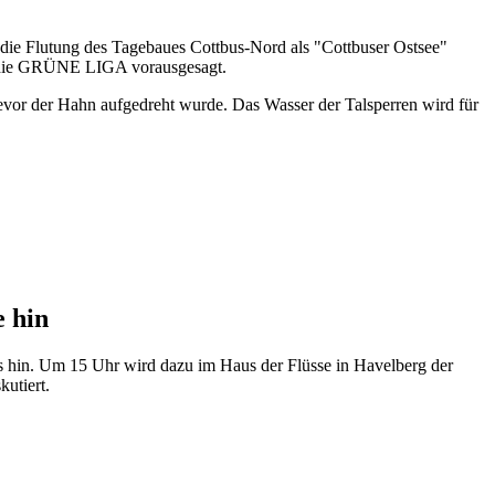
die Flutung des Tagebaues Cottbus-Nord als "Cottbuser Ostsee"
 die GRÜNE LIGA vorausgesagt.
evor der Hahn aufgedreht wurde. Das Wasser der Talsperren wird für
e hin
 hin. Um 15 Uhr wird dazu im Haus der Flüsse in Havelberg der
utiert.