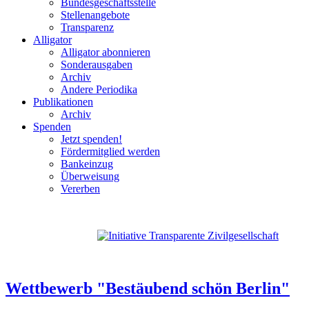
Bundesgeschäftsstelle
Stellenangebote
Transparenz
Alligator
Alligator abonnieren
Sonderausgaben
Archiv
Andere Periodika
Publikationen
Archiv
Spenden
Jetzt spenden!
Fördermitglied werden
Bankeinzug
Überweisung
Vererben
Wettbewerb "Bestäubend schön Berlin"