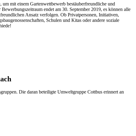
, um mit einem Gartenwettbewerb bestäuberfreundliche und
r Bewerbungszeitraum endet am 30. September 2019, es können alle
freundlichen Ansatz verfolgen. Ob Privatpersonen, Initiativen,
baugenossenschaften, Schulen und Kitas oder andere soziale
hiede!
nach
ruppen. Die daran beteiligte Umweltgruppe Cottbus erinnert an