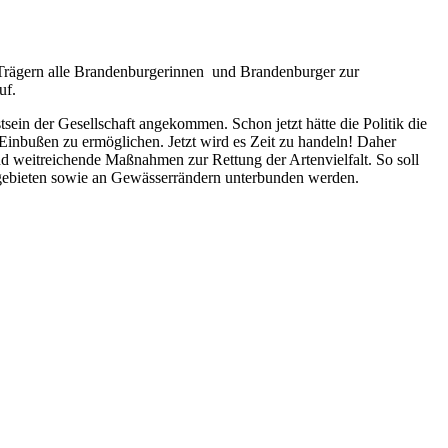
 Trägern alle Brandenburgerinnen und Brandenburger zur
uf.
tsein der Gesellschaft angekommen. Schon jetzt hätte die Politik die
Einbußen zu ermöglichen. Jetzt wird es Zeit zu handeln! Daher
nd weitreichende Maßnahmen zur Rettung der Artenvielfalt. So soll
zgebieten sowie an Gewässerrändern unterbunden werden.