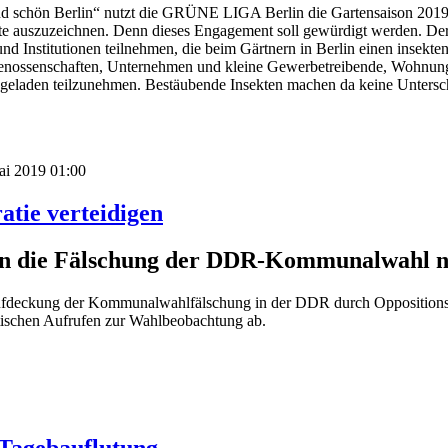
d schön Berlin“ nutzt die GRÜNE LIGA Berlin die Gartensaison 2019
e auszuzeichnen. Denn dieses Engagement soll gewürdigt werden. De
d Institutionen teilnehmen, die beim Gärtnern in Berlin einen insekten
enossenschaften, Unternehmen und kleine Gewerbetreibende, Wohnungs
ingeladen teilzunehmen. Bestäubende Insekten machen da keine Untersc
Mai 2019 01:00
tie verteidigen
en die Fälschung der DDR-Kommunalwahl 
Aufdeckung der Kommunalwahlfälschung in der DDR durch Oppositionsg
stischen Aufrufen zur Wahlbeobachtung ab.