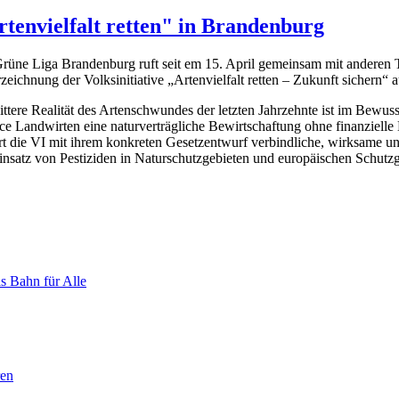
Artenvielfalt retten" in Brandenburg
rüne Liga Brandenburg ruft seit em 15. April gemeinsam mit anderen
zeichnung der Volksinitiative „Artenvielfalt retten – Zukunft sichern“ a
ittere Realität des Artenschwundes der letzten Jahrzehnte ist im Bewuss
e Landwirten eine naturverträgliche Bewirtschaftung ohne finanzielle 
rt die VI mit ihrem konkreten Gesetzentwurf verbindliche, wirksame u
insatz von Pestiziden in Naturschutzgebieten und europäischen Schut
s Bahn für Alle
ren