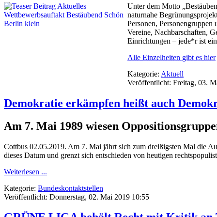
Unter dem Motto „Bestäuben
naturnahe Begrünungsprojekt
Personen, Personengruppen un
Vereine, Nachbarschaften, G
Einrichtungen – jede*r ist e
Alle Einzelheiten gibt es hier
Kategorie:
Aktuell
Veröffentlicht: Freitag, 03. 
Demokratie erkämpfen heißt auch Demokra
Am 7. Mai 1989 wiesen Oppositionsgrupp
Cottbus 02.05.2019. Am 7. Mai jährt sich zum dreißigsten Mal die 
dieses Datum und grenzt sich entschieden von heutigen rechtspopuli
Weiterlesen ...
Kategorie:
Bundeskontaktstellen
Veröffentlicht: Donnerstag, 02. Mai 2019 10:55