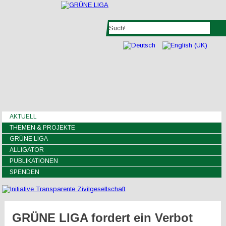
AKTUELL
THEMEN & PROJEKTE
GRÜNE LIGA
ALLIGATOR
PUBLIKATIONEN
SPENDEN
GRÜNE LIGA fordert ein Verbot