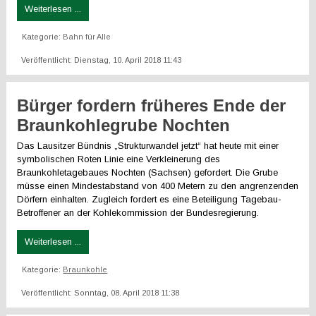
Weiterlesen ...
Kategorie:
Bahn für Alle
Veröffentlicht: Dienstag, 10. April 2018 11:43
Bürger fordern früheres Ende der
Braunkohlegrube Nochten
Das Lausitzer Bündnis „Strukturwandel jetzt“ hat heute mit einer
symbolischen Roten Linie eine Verkleinerung des
Braunkohletagebaues Nochten (Sachsen) gefordert. Die Grube
müsse einen Mindestabstand von 400 Metern zu den angrenzenden
Dörfern einhalten. Zugleich fordert es eine Beteiligung Tagebau-
Betroffener an der Kohlekommission der Bundesregierung.
Weiterlesen ...
Kategorie:
Braunkohle
Veröffentlicht: Sonntag, 08. April 2018 11:38