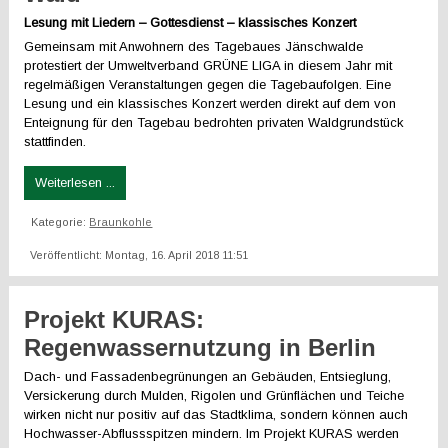
Lesung mit Liedern – Gottesdienst – klassisches Konzert
Gemeinsam mit Anwohnern des Tagebaues Jänschwalde
protestiert der Umweltverband GRÜNE LIGA in diesem Jahr mit
regelmäßigen Veranstaltungen gegen die Tagebaufolgen. Eine
Lesung und ein klassisches Konzert werden direkt auf dem von
Enteignung für den Tagebau bedrohten privaten Waldgrundstück
stattfinden.
Weiterlesen ...
Kategorie:
Braunkohle
Veröffentlicht: Montag, 16. April 2018 11:51
Projekt KURAS:
Regenwassernutzung in Berlin
Dach- und Fassadenbegrünungen an Gebäuden, Entsieglung,
Versickerung durch Mulden, Rigolen und Grünflächen und Teiche
wirken nicht nur positiv auf das Stadtklima, sondern können auch
Hochwasser-Abflussspitzen mindern. Im Projekt KURAS werden