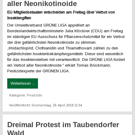
aller Neonikotinoide
EU Mitgliedsstaaten entscheiden am Freitag über Verbot von
Insektengiften
Der Umweltverband GRÜNE LIGA appelliert an
Bundeslandwirtschaftsministerin Julia Klöckner (CDU) am Freitag
im ständigen EU-Ausschuss für Pflanzenschutzmittel für ein Verbot
der drei gefährlichsten Neonikotinoide zu stimmen.
„Imidachloprid, Clothianidin und Thiamethoxam zählen zu den
gefährlichsten Insektenbekämpfungsmitteln. Diese sind wesentlich
für das Insektensterben mit verantwortlich. Die GRÜNE LIGA fordert
ein Verbot aller Neonikotinoide.“ erkärt Tomas Brückmann,
Pestizidexperte der GRÜNEN LIGA.
Weiterlesen ...
Kategorie:
Pestizide
Veröffentlicht: Donnerstag, 26. April 2018 11:54
Dreimal Protest im Taubendorfer
Wald