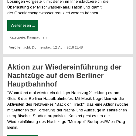
Lösungen vorgestellt, mit denen im Innenstadtbereich die
Überlastung der Mischwasserkanalisation und damit
der Oberflächengewässer reduziert werden können.
Weiterlesen ...
Kategorie:
Kampagnen
Veröffentlicht: Donnerstag, 12. April 2018 11:48
Aktion zur Wiedereinführung der
Nachtzüge auf dem Berliner
Hauptbahnhof
"Wann fährt mal wieder ein richtiger Nachtzug?" erklang es am
Gleis 8 des Berliner Hauptbahnhofes. Mit Musik begrüßten wir die
Aktivisten des Netzwerkes "Back on Track", das eine Aktionswoche
mit Aktionen zur Förderung der Nacht- und Autozüge in zahlreichen
europäischen Städten organisiert. Konkret geht es um die
Wiedereinführung des Nachtzugs "Metropol" Budapest/Wien-Prag-
Berlin.