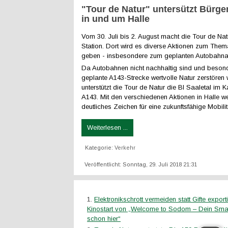
"Tour de Natur" untersützt Bürger
in und um Halle
Vom 30. Juli bis 2. August macht die Tour de Natu
Station. Dort wird es diverse Aktionen zum Them
geben - insbesondere zum geplanten Autobahn
Da Autobahnen nicht nachhaltig sind und beson
geplante A143-Strecke wertvolle Natur zerstören 
unterstützt die Tour de Natur die BI Saaletal im
A143. Mit den verschiedenen Aktionen in Halle we
deutliches Zeichen für eine zukunftsfähige Mobilit
Weiterlesen ...
Kategorie:
Verkehr
Veröffentlicht: Sonntag, 29. Juli 2018 21:31
Elektronikschrott vermeiden statt Gifte expor
Kinostart von „Welcome to Sodom – Dein Smar
schon hier“