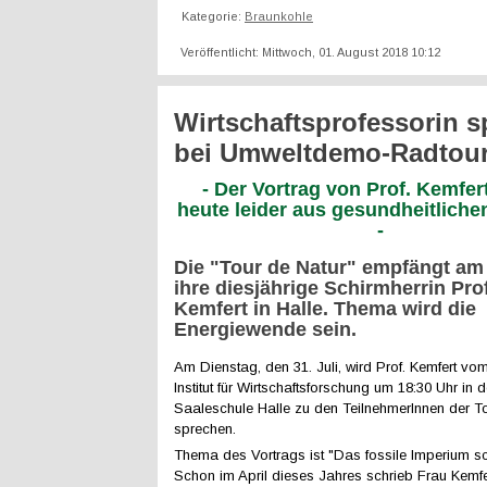
Kategorie:
Braunkohle
Veröffentlicht: Mittwoch, 01. August 2018 10:12
Wirtschaftsprofessorin s
bei Umweltdemo-Radtou
- Der Vortrag von Prof. Kemfert
heute leider aus gesundheitlich
-
Die "Tour de Natur" empfängt am
ihre diesjährige Schirmherrin Pro
Kemfert in Halle. Thema wird die
Energiewende sein.
Am Dienstag, den 31. Juli, wird Prof. Kemfert v
Institut für Wirtschaftsforschung um 18:30 Uhr in 
Saaleschule Halle zu den TeilnehmerInnen der T
sprechen.
Thema des Vortrags ist "Das fossile Imperium sc
Schon im April dieses Jahres schrieb Frau Kemfe