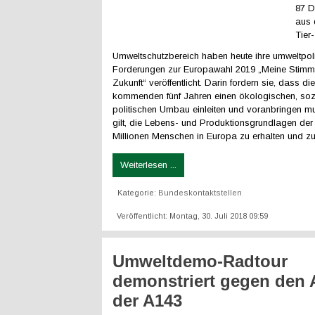
87 D
aus 
Tier
Umweltschutzbereich haben heute ihre umweltpol
Forderungen zur Europawahl 2019 „Meine Stimm
Zukunft“ veröffentlicht. Darin fordern sie, dass di
kommenden fünf Jahren einen ökologischen, soz
politischen Umbau einleiten und voranbringen m
gilt, die Lebens- und Produktionsgrundlagen der
Millionen Menschen in Europa zu erhalten und zu
Weiterlesen ...
Kategorie:
Bundeskontaktstellen
Veröffentlicht: Montag, 30. Juli 2018 09:59
Umweltdemo-Radtour
demonstriert gegen den
der A143