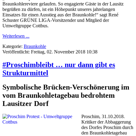
Braunkohlereviere gelaufen. So engagierte Gäste in der Lausitz
begrüßen zu dürfen, ist ein Höhepunkt unseres jahrelangen
Einsatzes für einen Ausstieg aus der Braunkohle!“ sagt René
Schuster GRÜNE LIGA-Vorsitzender und Mitglied der
Umweltgruppe Cottbus.
Weiterlesen ...
Kategorie:
Braunkohle
Veröffentlicht: Freitag, 02. November 2018 10:38
#Proschimbleibt … nur dann gibt es
Strukturmittel
Symbolische Brücken-Verschönerung im
vom Braunkohletagebau bedrohtem
Lausitzer Dorf
Proschim, 31.10.2018.
Kritiker der Abbaggerung
des Dorfes Proschim durch
den Braunkohletagebau