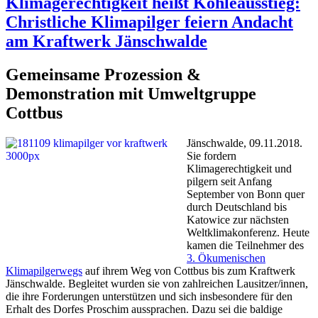
Klimagerechtigkeit heißt Kohleausstieg:
Christliche Klimapilger feiern Andacht
am Kraftwerk Jänschwalde
Gemeinsame Prozession &
Demonstration mit Umweltgruppe
Cottbus
Jänschwalde, 09.11.2018.
Sie fordern
Klimagerechtigkeit und
pilgern seit Anfang
September von Bonn quer
durch Deutschland bis
Katowice zur nächsten
Weltklimakonferenz. Heute
kamen die Teilnehmer des
3. Ökumenischen
Klimapilgerwegs
auf ihrem Weg von Cottbus bis zum Kraftwerk
Jänschwalde. Begleitet wurden sie von zahlreichen Lausitzer/innen,
die ihre Forderungen unterstützen und sich insbesondere für den
Erhalt des Dorfes Proschim aussprachen. Dazu sei die baldige