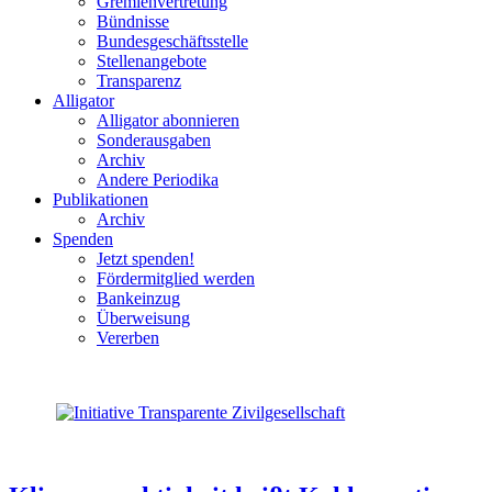
Gremienvertretung
Bündnisse
Bundesgeschäftsstelle
Stellenangebote
Transparenz
Alligator
Alligator abonnieren
Sonderausgaben
Archiv
Andere Periodika
Publikationen
Archiv
Spenden
Jetzt spenden!
Fördermitglied werden
Bankeinzug
Überweisung
Vererben