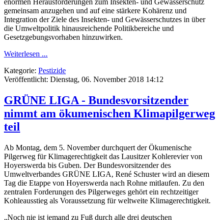
enormen Herausforderungen zum Insekten- und Gewässerschutz
gemeinsam anzugehen und auf eine stärkere Kohärenz und
Integration der Ziele des Insekten- und Gewässerschutzes in über
die Umweltpolitik hinausreichende Politikbereiche und
Gesetzgebungsvorhaben hinzuwirken.
Weiterlesen ...
Kategorie:
Pestizide
Veröffentlicht: Dienstag, 06. November 2018 14:12
GRÜNE LIGA - Bundesvorsitzender
nimmt am ökumenischen Klimapilgerweg
teil
Ab Montag, dem 5. November durchquert der Ökumenische
Pilgerweg für Klimagerechtigkeit das Lausitzer Kohlerevier von
Hoyerswerda bis Guben. Der Bundesvorsitzender des
Umweltverbandes GRÜNE LIGA, René Schuster wird an diesem
Tag die Etappe von Hoyerswerda nach Rohne mitlaufen. Zu den
zentralen Forderungen des Pilgerweges gehört ein rechtzeitiger
Kohleausstieg als Voraussetzung für weltweite Klimagerechtigkeit.
„Noch nie ist jemand zu Fuß durch alle drei deutschen