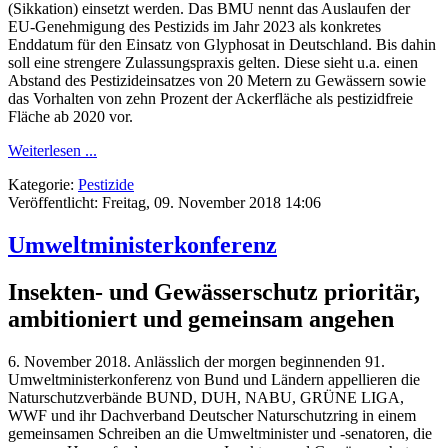
(Sikkation) einsetzt werden. Das BMU nennt das Auslaufen der
EU-Genehmigung des Pestizids im Jahr 2023 als konkretes
Enddatum für den Einsatz von Glyphosat in Deutschland. Bis dahin
soll eine strengere Zulassungspraxis gelten. Diese sieht u.a. einen
Abstand des Pestizideinsatzes von 20 Metern zu Gewässern sowie
das Vorhalten von zehn Prozent der Ackerfläche als pestizidfreie
Fläche ab 2020 vor.
Weiterlesen ...
Kategorie:
Pestizide
Veröffentlicht: Freitag, 09. November 2018 14:06
Umweltministerkonferenz
Insekten- und Gewässerschutz prioritär,
ambitioniert und gemeinsam angehen
6. November 2018. Anlässlich der morgen beginnenden 91.
Umweltministerkonferenz von Bund und Ländern appellieren die
Naturschutzverbände BUND, DUH, NABU, GRÜNE LIGA,
WWF und ihr Dachverband Deutscher Naturschutzring in einem
gemeinsamen Schreiben an die Umweltminister und -senatoren, die