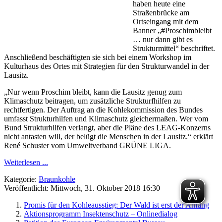
haben heute eine
Straßenbrücke am
Ortseingang mit dem
Banner „#Proschimbleibt
… nur dann gibt es
Strukturmittel“ beschriftet.
Anschließend beschäftigten sie sich bei einem Workshop im
Kulturhaus des Ortes mit Strategien für den Strukturwandel in der
Lausitz.
„Nur wenn Proschim bleibt, kann die Lausitz genug zum
Klimaschutz beitragen, um zusätzliche Strukturfhilfen zu
rechtfertigen. Der Auftrag an die Kohlekommission des Bundes
umfasst Strukturhilfen und Klimaschutz gleichermaßen. Wer vom
Bund Strukturhilfen verlangt, aber die Pläne des LEAG-Konzerns
nicht antasten will, der belügt die Menschen in der Lausitz.“ erklärt
René Schuster vom Umweltverband GRÜNE LIGA.
Weiterlesen ...
Kategorie:
Braunkohle
Veröffentlicht: Mittwoch, 31. Oktober 2018 16:30
Promis für den Kohleausstieg: Der Wald ist erst der Anfang
Aktionsprogramm Insektenschutz – Onlinedialog