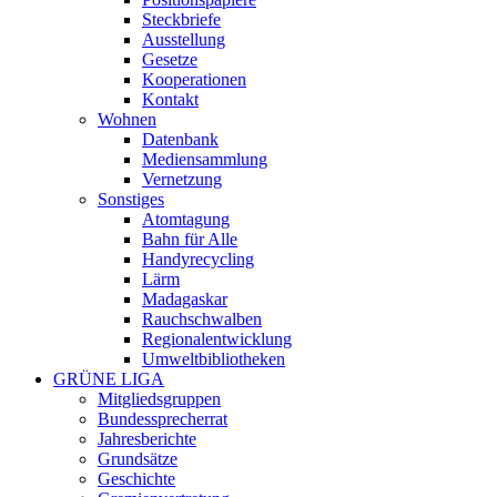
Steckbriefe
Ausstellung
Gesetze
Kooperationen
Kontakt
Wohnen
Datenbank
Mediensammlung
Vernetzung
Sonstiges
Atomtagung
Bahn für Alle
Handyrecycling
Lärm
Madagaskar
Rauchschwalben
Regionalentwicklung
Umweltbibliotheken
GRÜNE LIGA
Mitgliedsgruppen
Bundessprecherrat
Jahresberichte
Grundsätze
Geschichte