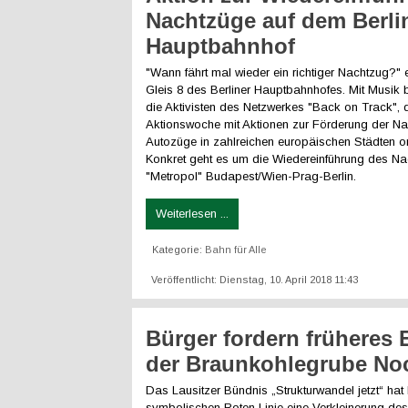
Nachtzüge auf dem Berli
Hauptbahnhof
"Wann fährt mal wieder ein richtiger Nachtzug?"
Gleis 8 des Berliner Hauptbahnhofes. Mit Musik 
die Aktivisten des Netzwerkes "Back on Track", 
Aktionswoche mit Aktionen zur Förderung der Na
Autozüge in zahlreichen europäischen Städten or
Konkret geht es um die Wiedereinführung des N
"Metropol" Budapest/Wien-Prag-Berlin.
Weiterlesen ...
Kategorie:
Bahn für Alle
Veröffentlicht: Dienstag, 10. April 2018 11:43
Bürger fordern früheres
der Braunkohlegrube No
Das Lausitzer Bündnis „Strukturwandel jetzt“ hat 
symbolischen Roten Linie eine Verkleinerung des