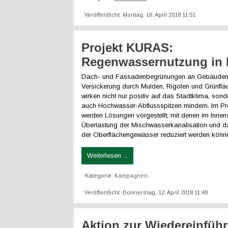
Veröffentlicht: Montag, 16. April 2018 11:51
Projekt KURAS:
Regenwassernutzung in 
Dach- und Fassadenbegrünungen an Gebäuden, 
Versickerung durch Mulden, Rigolen und Grünflä
wirken nicht nur positiv auf das Stadtklima, son
auch Hochwasser-Abflussspitzen mindern. Im P
werden Lösungen vorgestellt, mit denen im Innen
Überlastung der Mischwasserkanalisation und d
der Oberflächengewässer reduziert werden könn
Weiterlesen ...
Kategorie:
Kampagnen
Veröffentlicht: Donnerstag, 12. April 2018 11:48
Aktion zur Wiedereinfüh