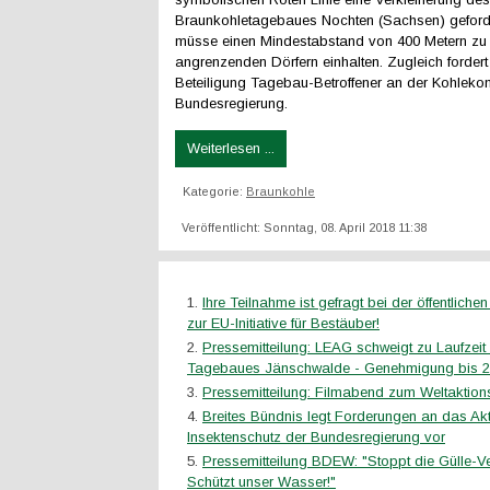
Braunkohletagebaues Nochten (Sachsen) geforde
müsse einen Mindestabstand von 400 Metern zu
angrenzenden Dörfern einhalten. Zugleich fordert
Beteiligung Tagebau-Betroffener an der Kohleko
Bundesregierung.
Weiterlesen ...
Kategorie:
Braunkohle
Veröffentlicht: Sonntag, 08. April 2018 11:38
Ihre Teilnahme ist gefragt bei der öffentliche
zur EU-Initiative für Bestäuber!
Pressemitteilung: LEAG schweigt zu Laufzeit
Tagebaues Jänschwalde - Genehmigung bis 201
Pressemitteilung: Filmabend zum Weltaktions
Breites Bündnis legt Forderungen an das A
Insektenschutz der Bundesregierung vor
Pressemitteilung BDEW: "Stoppt die Gülle-V
Schützt unser Wasser!"