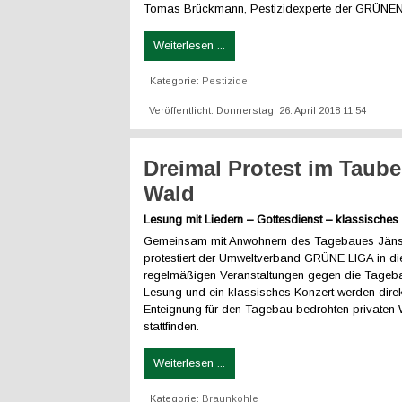
Tomas Brückmann, Pestizidexperte der GRÜNEN
Weiterlesen ...
Kategorie:
Pestizide
Veröffentlicht: Donnerstag, 26. April 2018 11:54
Dreimal Protest im Taube
Wald
Lesung mit Liedern – Gottesdienst – klassisches
Gemeinsam mit Anwohnern des Tagebaues Jän
protestiert der Umweltverband GRÜNE LIGA in di
regelmäßigen Veranstaltungen gegen die Tageba
Lesung und ein klassisches Konzert werden dire
Enteignung für den Tagebau bedrohten privaten
stattfinden.
Weiterlesen ...
Kategorie:
Braunkohle