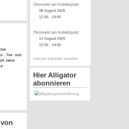
Ökomarkt am Kollwitzplatz
06 August 2026
12:00
19:00
-
Ökomarkt am Kollwitzplatz
13 August 2026
12:00
19:00
-
cher
r-, Tier- und
Ganzen Kalender ansehen
ünf Jahre
pa
Hier Alligator
abonnieren
 von