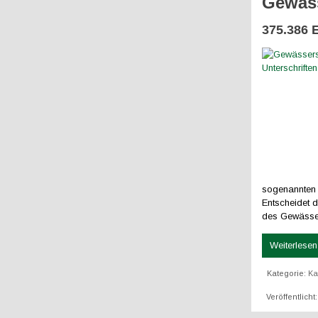
Gewäss
375.386 
sogenannten „
Entscheidet 
des Gewässe
Weiterlesen 
Kategorie:
K
Veröffentlicht