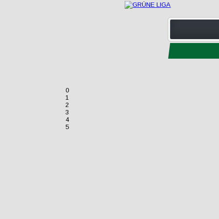
0
1
2
3
4
5