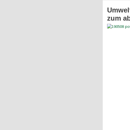
Umwelt
zum ab