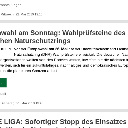
ranstaltungen
: Mittwoch, 22. Mai 2019 12:15
wahl am Sonntag: Wahlprüfsteine des
hen Naturschutzrings
Vor der
Europawahl am 26. Mai
hat der Umweltdachverband Deuts
Naturschutzring (DNR) Wahlprüfsteine entwickelt. Die deutschen Natu
rganisationen wollten von den Parteien wissen, inwiefern sie die nächsten f
werden, sich für ein zukunftsfähiges, nachhaltiges und demokratisches Euro
das die planetaren Grenzen achtet.
...
tuell
: Dienstag, 21. Mai 2019 13:40
LIGA: Sofortiger Stopp des Einsatzes