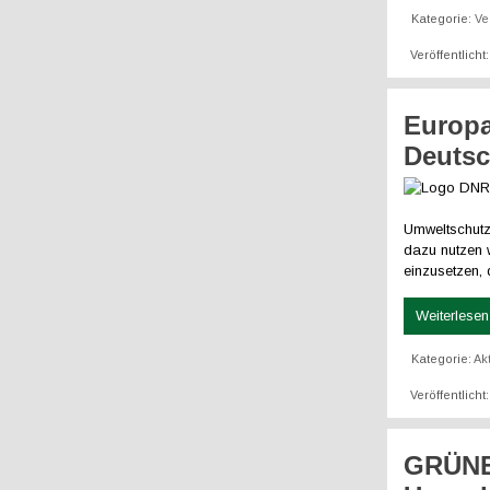
Kategorie:
Ve
Veröffentlicht
Europa
Deutsc
Umweltschutzo
dazu nutzen 
einzusetzen, 
Weiterlesen 
Kategorie:
Ak
Veröffentlicht
GRÜNE 