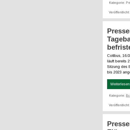
Kategorie:
Pe
Veröffentlicht
Presse
Tageba
befrist
Cottbus, 16.
läuft bereits
Sitzung des 
bis 2023 ang
Weiterlesen 
Kategorie:
Br
Veröffentlicht
Presse