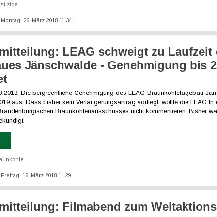
stizide
: Montag, 26. März 2018 11:34
mitteilung: LEAG schweigt zu Laufzeit
ues Jänschwalde - Genehmigung bis 2
et
03.2018. Die bergrechtliche Genehmigung des LEAG-Braunkohletagebau Jä
 2019 aus. Dass bisher kein Verlängerungsantrag vorliegt, wollte die LEAG In 
Brandenburgischen Braunkohlenausschusses nicht kommentieren. Bisher war
ekündigt.
...
aunkohle
: Freitag, 16. März 2018 11:29
mitteilung: Filmabend zum Weltaktions