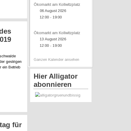
Ökomarkt am Kollwitzplatz
06 August 2026
12:00
19:00
-
 des
Ökomarkt am Kollwitzplatz
019
13 August 2026
12:00
19:00
-
nschwalde
Ganzen Kalender ansehen
der gestrigen
 ein Betrieb
Hier Alligator
abonnieren
tag für