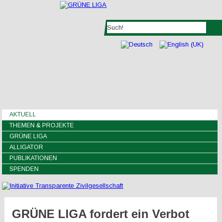
AKTUELL
THEMEN & PROJEKTE
GRÜNE LIGA
ALLIGATOR
PUBLIKATIONEN
SPENDEN
GRÜNE LIGA fordert ein Verbot