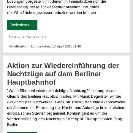
Lösungen vorgestellt, mit denen im Innenstadtbereich die
Überlastung der Mischwasserkanalisation und damit
der Oberflächengewässer reduziert werden können.
Weiterlesen ...
Kategorie:
Kampagnen
Veröffentlicht: Donnerstag, 12. April 2018 11:48
Aktion zur Wiedereinführung der
Nachtzüge auf dem Berliner
Hauptbahnhof
"Wann fährt mal wieder ein richtiger Nachtzug?" erklang es am
Gleis 8 des Berliner Hauptbahnhofes. Mit Musik begrüßten wir die
Aktivisten des Netzwerkes "Back on Track", das eine Aktionswoche
mit Aktionen zur Förderung der Nacht- und Autozüge in zahlreichen
europäischen Städten organisiert. Konkret geht es um die
Wiedereinführung des Nachtzugs "Metropol" Budapest/Wien-Prag-
Berlin.