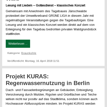
Lesung mit Liedern – Gottesdienst – klassisches Konzert
Gemeinsam mit Anwohnern des Tagebaues Jänschwalde
protestiert der Umweltverband GRÜNE LIGA in diesem Jahr mit
regelmäßigen Veranstaltungen gegen die Tagebaufolgen. Eine
Lesung und ein klassisches Konzert werden direkt auf dem von
Enteignung für den Tagebau bedrohten privaten Waldgrundstück
stattfinden.
Weiterlesen ...
Kategorie:
Braunkohle
Veröffentlicht: Montag, 16. April 2018 11:51
Projekt KURAS:
Regenwassernutzung in Berlin
Dach- und Fassadenbegrünungen an Gebäuden, Entsieglung,
Versickerung durch Mulden, Rigolen und Grünflächen und Teiche
wirken nicht nur positiv auf das Stadtklima, sondern können auch
Hochwasser-Abflussspitzen mindern. Im Projekt KURAS werden