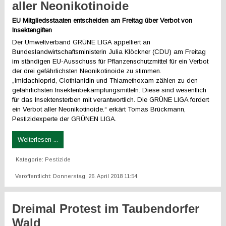
aller Neonikotinoide
EU Mitgliedsstaaten entscheiden am Freitag über Verbot von
Insektengiften
Der Umweltverband GRÜNE LIGA appelliert an
Bundeslandwirtschaftsministerin Julia Klöckner (CDU) am Freitag
im ständigen EU-Ausschuss für Pflanzenschutzmittel für ein Verbot
der drei gefährlichsten Neonikotinoide zu stimmen.
„Imidachloprid, Clothianidin und Thiamethoxam zählen zu den
gefährlichsten Insektenbekämpfungsmitteln. Diese sind wesentlich
für das Insektensterben mit verantwortlich. Die GRÜNE LIGA fordert
ein Verbot aller Neonikotinoide.“ erkärt Tomas Brückmann,
Pestizidexperte der GRÜNEN LIGA.
Weiterlesen ...
Kategorie:
Pestizide
Veröffentlicht: Donnerstag, 26. April 2018 11:54
Dreimal Protest im Taubendorfer
Wald