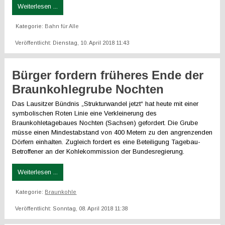
Weiterlesen ...
Kategorie:
Bahn für Alle
Veröffentlicht: Dienstag, 10. April 2018 11:43
Bürger fordern früheres Ende der
Braunkohlegrube Nochten
Das Lausitzer Bündnis „Strukturwandel jetzt“ hat heute mit einer
symbolischen Roten Linie eine Verkleinerung des
Braunkohletagebaues Nochten (Sachsen) gefordert. Die Grube
müsse einen Mindestabstand von 400 Metern zu den angrenzenden
Dörfern einhalten. Zugleich fordert es eine Beteiligung Tagebau-
Betroffener an der Kohlekommission der Bundesregierung.
Weiterlesen ...
Kategorie:
Braunkohle
Veröffentlicht: Sonntag, 08. April 2018 11:38