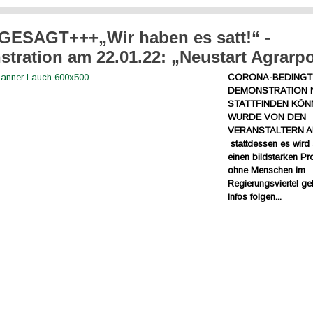
ESAGT+++„Wir haben es satt!“ -
tration am 22.01.22: „Neustart Agrarpol
CORONA-BEDINGT 
DEMONSTRATION 
STATTFINDEN KÖN
WURDE VON DEN
VERANSTALTERN 
stattdessen es wird
einen bildstarken Pr
ohne Menschen im
Regierungsviertel g
Infos folgen...