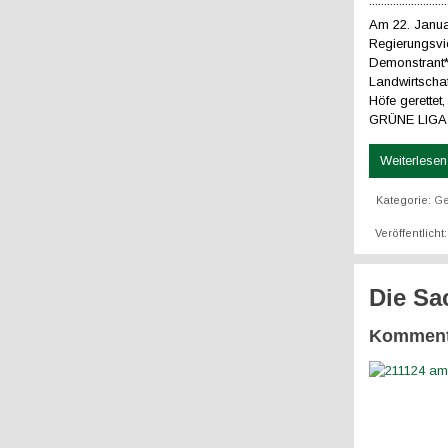
..........................
Am 22. Janua
Regierungsvie
Demonstrant*
Landwirtscha
Höfe gerettet
GRÜNE LIGA g
Weiterlesen 
Kategorie:
Ge
Veröffentlich
Die Sa
Kommenta