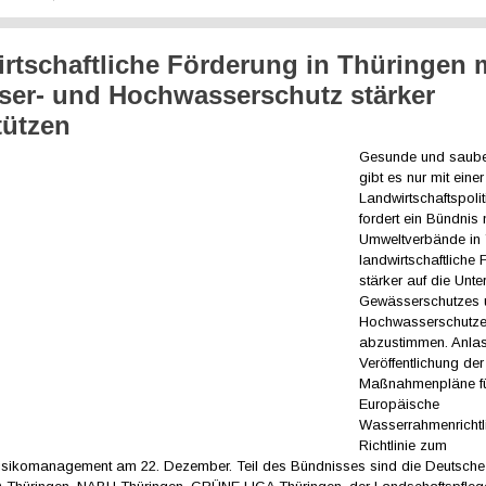
rtschaftliche Förderung in Thüringen
er- und Hochwasserschutz stärker
tützen
Gesunde und saub
gibt es nur mit eine
Landwirtschaftspoli
fordert ein Bündnis
Umweltverbände in 
landwirtschaftliche
stärker auf die Unt
Gewässerschutzes 
Hochwasserschutz
abzustimmen. Anlass
Veröffentlichung der
Maßnahmenpläne fü
Europäische
Wasserrahmenrichtl
Richtlinie zum
sikomanagement am 22. Dezember. Teil des Bündnisses sind die Deutsche 