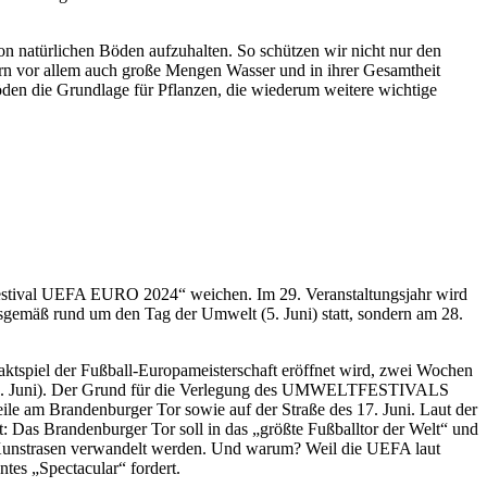
n natürlichen Böden aufzuhalten. So schützen wir nicht nur den
rn vor allem auch große Mengen Wasser und in ihrer Gesamtheit
en die Grundlage für Pflanzen, die wiederum weitere wichtige
val UEFA EURO 2024“ weichen. Im 29. Veranstaltungsjahr wird
gemäß rund um den Tag der Umwelt (5. Juni) statt, sondern am 28.
ftaktspiel der Fußball-Europameisterschaft eröffnet wird, zwei Wochen
2. Juni). Der Grund für die Verlegung des UMWELTFESTIVALS
 am Brandenburger Tor sowie auf der Straße des 17. Juni. Laut der
: Das Brandenburger Tor soll in das „größte Fußballtor der Welt“ und
n Kunstrasen verwandelt werden. Und warum? Weil die UEFA laut
tes „Spectacular“ fordert.