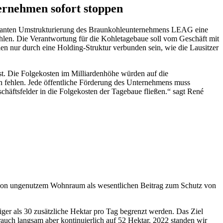
rnehmen sofort stoppen
anten Umstrukturierung des Braunkohleunternehmens LEAG eine
ehlen. Die Verantwortung für die Kohletagebaue soll vom Geschäft mit
en nur durch eine Holding-Struktur verbunden sein, wie die Lausitzer
ist. Die Folgekosten im Milliardenhöhe würden auf die
n fehlen. Jede öffentliche Förderung des Unternehmens muss
chäftsfelder in die Folgekosten der Tagebaue fließen.“ sagt René
on ungenutzem Wohnraum als wesentlichen Beitrag zum Schutz von
iger als 30 zusätzliche Hektar pro Tag begrenzt werden. Das Ziel
auch langsam aber kontinuierlich auf 52 Hektar. 2022 standen wir