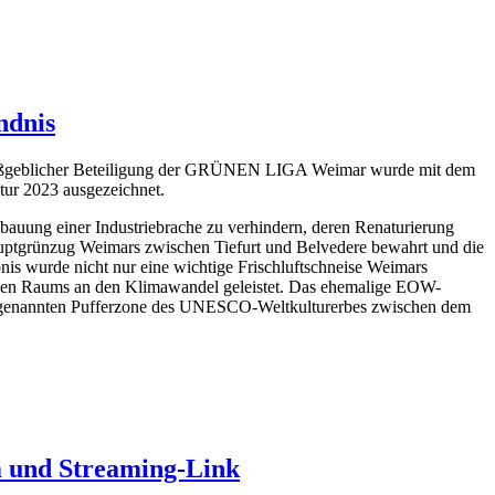
ndnis
maßgeblicher Beteiligung der GRÜNEN LIGA Weimar wurde mit dem
tur 2023 ausgezeichnet.
bauung einer Industriebrache zu verhindern, deren Renaturierung
auptgrünzug Weimars zwischen Tiefurt und Belvedere bewahrt und die
nis wurde nicht nur eine wichtige Frischluftschneise Weimars
banen Raums an den Klimawandel geleistet. Das ehemalige EOW-
 sogenannten Pufferzone des UNESCO-Weltkulturerbes zwischen dem
 und Streaming-Link