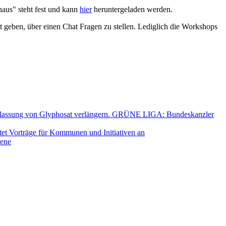
us" steht fest und kann
hier
heruntergeladen werden.
 geben, über einen Chat Fragen zu stellen. Lediglich die Workshops
Zulassung von Glyphosat verlängern. GRÜNE LIGA: Bundeskanzler
 Vorträge für Kommunen und Initiativen an
zene