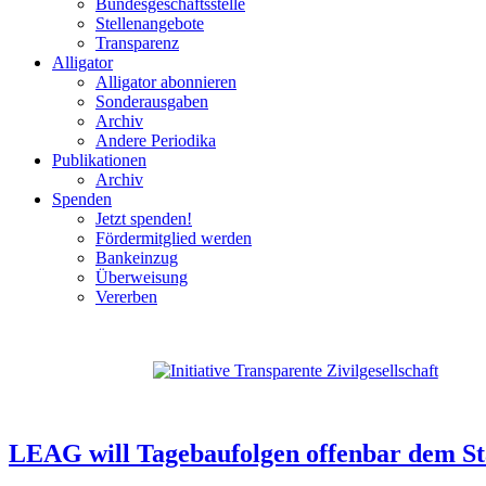
Bundesgeschäftsstelle
Stellenangebote
Transparenz
Alligator
Alligator abonnieren
Sonderausgaben
Archiv
Andere Periodika
Publikationen
Archiv
Spenden
Jetzt spenden!
Fördermitglied werden
Bankeinzug
Überweisung
Vererben
LEAG will Tagebaufolgen offenbar dem St