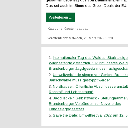
gesamten Lebenszyklus von Baumaterialien nach
Das sei auch im Sinne des Green Deals der EU.
Weiterlesen ...
Kategorie:
Gesteinsabbau
Veröffentlicht: Mittwoch, 23. März 2022 15:28
Internationaler Tag des Waldes: Stark steig
Wildbestände gefährden Zukunft unseres Wald
Brandenburger Jagdgesetz muss nachgeschär
Umweltverbände siegen vor Gericht: Braunk
Jänschwalde muss gestoppt werden
Nordhausen: Öffentliche Abschlussveranstal
Rohstoff und Lebensraum“
Jagd ist kein Selbstzweck - Stellungnahme 
Brandenburger Verbänden zur Novelle des
Landesjagdgesetzes
Save the Date: Umweltfestival 2022 am 12. Ju