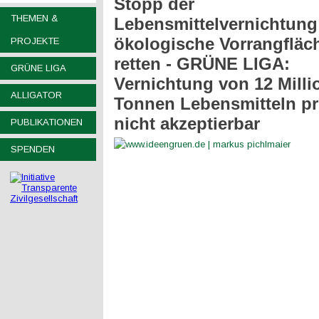
Stopp der
THEMEN &
Lebensmittelvernichtung
ökologische Vorrangfläc
PROJEKTE
retten - GRÜNE LIGA:
GRÜNE LIGA
Vernichtung von 12 Milli
ALLIGATOR
Tonnen Lebensmitteln pr
nicht akzeptierbar
PUBLIKATIONEN
SPENDEN