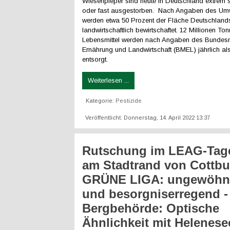
Wiesenpieper sind heute in Deutschland extrem 
oder fast ausgestorben. Nach Angaben des Umw
werden etwa 50 Prozent der Fläche Deutschland
landwirtschaftlich bewirtschaftet. 12 Millionen To
Lebensmittel werden nach Angaben des Bundesmi
Ernährung und Landwirtschaft (BMEL) jährlich als
entsorgt.
Weiterlesen ...
Kategorie:
Pestizide
Veröffentlicht: Donnerstag, 14. April 2022 13:37
Rutschung im LEAG-Tag
am Stadtrand von Cottbu
GRÜNE LIGA: ungewöhn
und besorgniserregend -
Bergbehörde: Optische
Ähnlichkeit mit Helenese