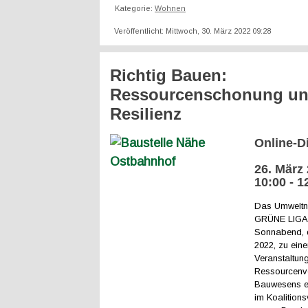
Kategorie:
Wohnen
Veröffentlicht: Mittwoch, 30. März 2022 09:28
Richtig Bauen:
Ressourcenschonung u
Resilienz
Online-D
26. März 
10:00 - 1
Das Umweltn
GRÜNE LIGA l
Sonnabend, 
2022, zu eine
Veranstaltun
Ressourcenv
Bauwesens ei
im Koalitions