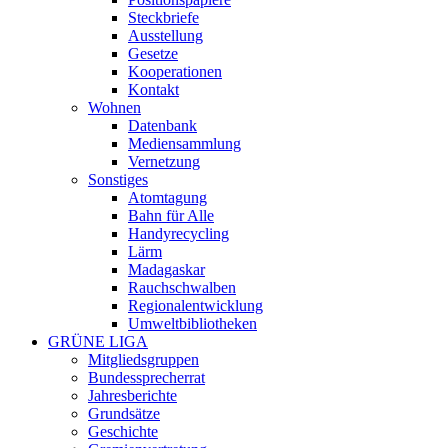
Steckbriefe
Ausstellung
Gesetze
Kooperationen
Kontakt
Wohnen
Datenbank
Mediensammlung
Vernetzung
Sonstiges
Atomtagung
Bahn für Alle
Handyrecycling
Lärm
Madagaskar
Rauchschwalben
Regionalentwicklung
Umweltbibliotheken
GRÜNE LIGA
Mitgliedsgruppen
Bundessprecherrat
Jahresberichte
Grundsätze
Geschichte