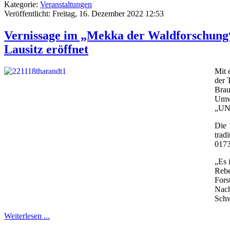
Kategorie:
Veranstaltungen
Veröffentlicht: Freitag, 16. Dezember 2022 12:53
Vernissage im „Mekka der Waldforschung“
Lausitz eröffnet
Mit 
der 
Brau
Umwe
„UNv
Die 
trad
0173
„Es 
Rebe
Fors
Nach
Schw
Weiterlesen ...