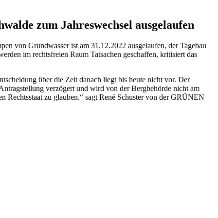
chwalde zum Jahreswechsel ausgelaufen
pen von Grundwasser ist am 31.12.2022 ausgelaufen, der Tagebau
werden im rechtsfreien Raum Tatsachen geschaffen, kritisiert das
ntscheidung über die Zeit danach liegt bis heute nicht vor. Der
Antragstellung verzögert und wird von der Bergbehörde nicht am
 einen Rechtsstaat zu glauben.“ sagt René Schuster von der GRÜNEN