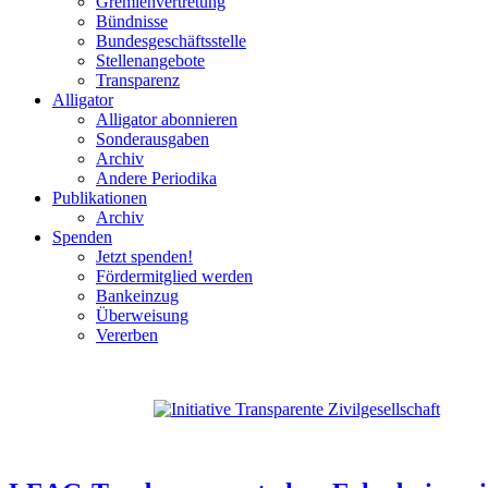
Gremienvertretung
Bündnisse
Bundesgeschäftsstelle
Stellenangebote
Transparenz
Alligator
Alligator abonnieren
Sonderausgaben
Archiv
Andere Periodika
Publikationen
Archiv
Spenden
Jetzt spenden!
Fördermitglied werden
Bankeinzug
Überweisung
Vererben