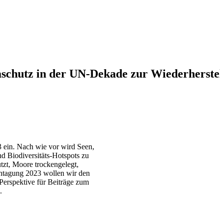
maschutz in der UN-Dekade zur Wiederherst
3 ein. Nach wie vor wird Seen,
d Biodiversitäts-Hotspots zu
zt, Moore trockengelegt,
achtagung 2023 wollen wir den
Perspektive für Beiträge zum
.