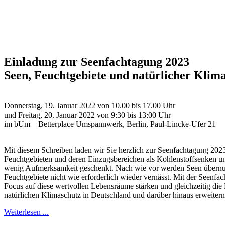
Einladung zur Seenfachtagung 2023
Seen, Feuchtgebiete und natürlicher Kli
Donnerstag, 19. Januar 2022 von 10.00 bis 17.00 Uhr
und Freitag, 20. Januar 2022 von 9:30 bis 13:00 Uhr
im bUm – Betterplace Umspannwerk, Berlin, Paul-Lincke-Ufer 21
Mit diesem Schreiben laden wir Sie herzlich zur Seenfachtagung 202
Feuchtgebieten und deren Einzugsbereichen als Kohlenstoffsenken un
wenig Aufmerksamkeit geschenkt. Nach wie vor werden Seen übernut
Feuchtgebiete nicht wie erforderlich wieder vernässt. Mit der Seenf
Focus auf diese wertvollen Lebensräume stärken und gleichzeitig die 
natürlichen Klimaschutz in Deutschland und darüber hinaus erweitern
Weiterlesen ...