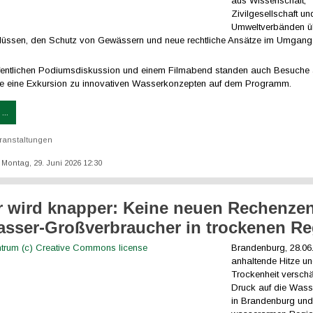
aus Wissenschaft,
Zivilgesellschaft un
Umweltverbänden ü
lüssen, den Schutz von Gewässern und neue rechtliche Ansätze im Umgang 
fentlichen Podiumsdiskussion und einem Filmabend standen auch Besuche a
e eine Exkursion zu innovativen Wasserkonzepten auf dem Programm.
...
ranstaltungen
: Montag, 29. Juni 2026 12:30
 wird knapper: Keine neuen Rechenzen
sser-Großverbraucher in trockenen R
Brandenburg, 28.06
anhaltende Hitze u
Trockenheit versch
Druck auf die Wass
in Brandenburg un