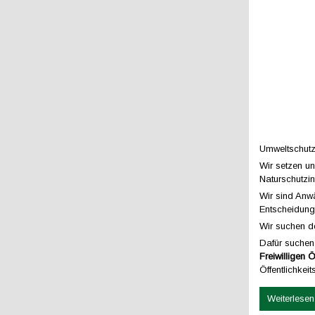
Umweltschutza
Wir setzen u
Naturschutzin
Wir sind Anwä
Entscheidung
Wir suchen d
Dafür suchen
Freiwilligen
Öffentlichkei
Weiterlesen 