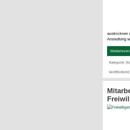
austrocknen u
Ansiedlung wa
Weiterlesen 
Kategorie:
W
Veröffentlicht
Mitarb
Freiwi