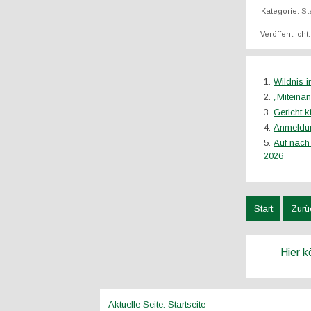
Kategorie:
St
Veröffentlicht
Wildnis 
„Miteina
Gericht k
Anmeldun
Auf nach
2026
Start
Zurü
Hier 
Aktuelle Seite:
Startseite