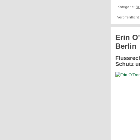
Kategorie:
Br
Veröffentlicht
Erin O
Berlin
Flussrec
Schutz u