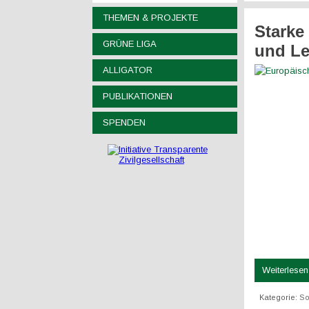
THEMEN & PROJEKTE
Starke
GRÜNE LIGA
und L
ALLIGATOR
PUBLIKATIONEN
SPENDEN
Weiterlesen 
Kategorie:
So