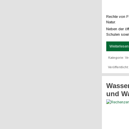
Rechte von F
Natur.
Neben der öf
Schulen sowi
Weiterlesen 
Kategorie:
Ve
Veröffentlicht
Wasser
und Wa