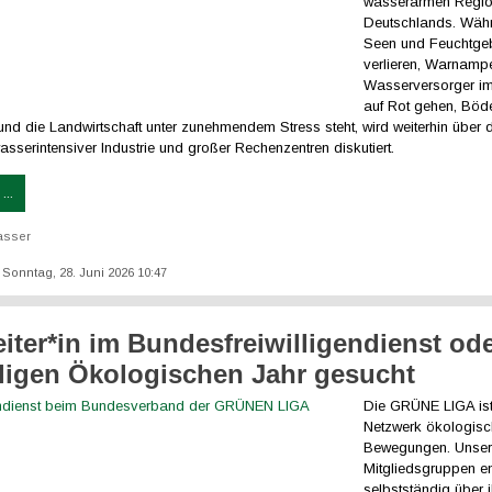
wasserarmen Regi
Deutschlands. Währ
Seen und Feuchtge
verlieren, Warnampe
Wasserversorger i
auf Rot gehen, Böd
nd die Landwirtschaft unter zunehmendem Stress steht, wird weiterhin über 
sserintensiver Industrie und großer Rechenzentren diskutiert.
...
asser
: Sonntag, 28. Juni 2026 10:47
eiter*in im Bundesfreiwilligendienst od
lligen Ökologischen Jahr gesucht
Die GRÜNE LIGA ist
Netzwerk ökologisc
Bewegungen. Unse
Mitgliedsgruppen e
selbstständig über i