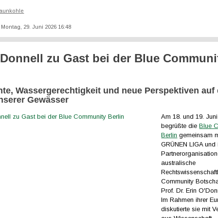
aunkohle
: Montag, 29. Juni 2026 16:48
'Donnell zu Gast bei der Blue Communi
hte, Wassergerechtigkeit und neue Perspektiven auf
nserer Gewässer
Am 18. und 19. Jun
begrüßte die
Blue 
Berlin
gemeinsam mi
GRÜNEN LIGA und i
Partnerorganisation
australische
Rechtswissenschaftl
Community Botschaf
Prof. Dr. Erin O'Donn
Im Rahmen ihrer Eu
diskutierte sie mit V