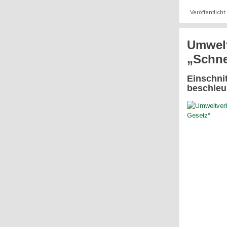
Veröffentlicht
Umwelt
„Schne
Einschni
beschleu