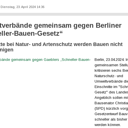
: Dienstag, 23. April 2024 14:36
verbände gemeinsam gegen Berliner
ller-Bauen-Gesetz“
tte bei Natur- und Artenschutz werden Bauen nicht
nigen
Berlin, 23.04.2024. I
gemeinsamen Stel
kritisieren sechs Ber
Naturschutz- und
Umweltverbände di
Einschnitte im "Sch
Gesetz" des Landes
Angeblich sollen m
Bausenator Christi
(SPD) kürzlich vorg
Gesetzentwurf Bau
schneller als bishe
werden können.