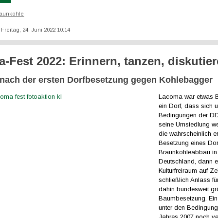
aunkohle
: Freitag, 24. Juni 2022 10:14
-Fest 2022: Erinnern, tanzen, diskutie
 nach der ersten Dorfbesetzung gegen Kohlebagger
Lacoma war etwas 
ein Dorf, dass sich 
Bedingungen der D
seine Umsiedlung we
die wahrscheinlich e
Besetzung eines Do
Braunkohleabbau in
Deutschland, dann e
Kulturfreiraum auf Ze
schließlich Anlass fü
dahin bundesweit gr
Baumbesetzung. Ein
unter den Bedingun
Jahres 2007 noch ve