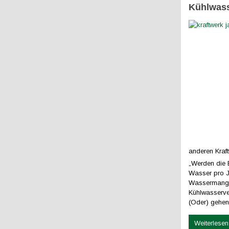
Kühlwass
anderen Kraf
„Werden die 
Wasser pro Ja
Wassermangel
Kühlwasserve
(Oder) gehen
Weiterlesen 