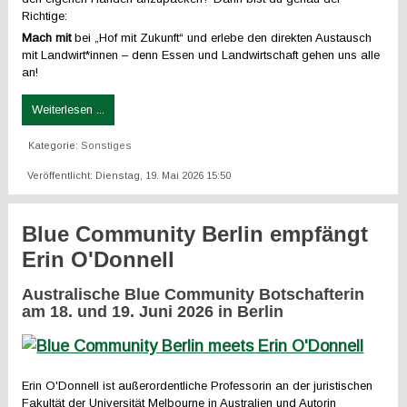
Richtige:
Mach mit
bei „Hof mit Zukunft“ und erlebe den direkten Austausch
mit Landwirt*innen – denn Essen und Landwirtschaft gehen uns alle
an!
Weiterlesen ...
Kategorie:
Sonstiges
Veröffentlicht: Dienstag, 19. Mai 2026 15:50
Blue Community Berlin empfängt
Erin O'Donnell
Australische Blue Community Botschafterin
am
18.
und
19. Juni 2026
in Berlin
Erin O'Donnell ist außerordentliche Professorin an der juristischen
Fakultät der Universität Melbourne in Australien und Autorin