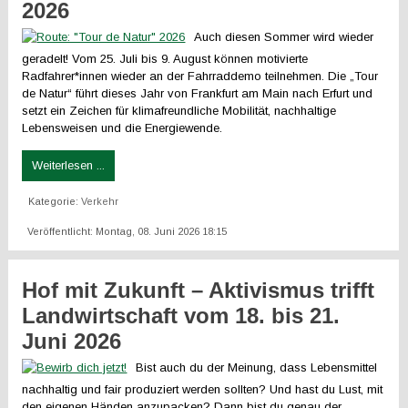
2026
Auch diesen Sommer wird wieder
geradelt! Vom 25. Juli bis 9. August können motivierte
Radfahrer*innen wieder an der Fahrraddemo teilnehmen. Die „Tour
de Natur“ führt dieses Jahr von Frankfurt am Main nach Erfurt und
setzt ein Zeichen für klimafreundliche Mobilität, nachhaltige
Lebensweisen und die Energiewende.
Weiterlesen ...
Kategorie:
Verkehr
Veröffentlicht: Montag, 08. Juni 2026 18:15
Hof mit Zukunft – Aktivismus trifft
Landwirtschaft vom 18. bis 21.
Juni 2026
Bist auch du der Meinung, dass Lebensmittel
nachhaltig und fair produziert werden sollten? Und hast du Lust, mit
den eigenen Händen anzupacken? Dann bist du genau der