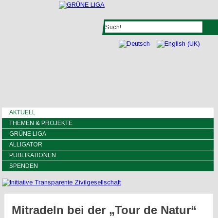
AKTUELL
THEMEN & PROJEKTE
GRÜNE LIGA
ALLIGATOR
PUBLIKATIONEN
SPENDEN
Mitradeln bei der „Tour de Natur“