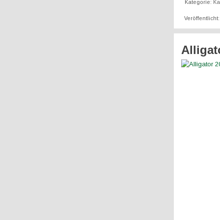
Kategorie:
K
Veröffentlicht
Alligat