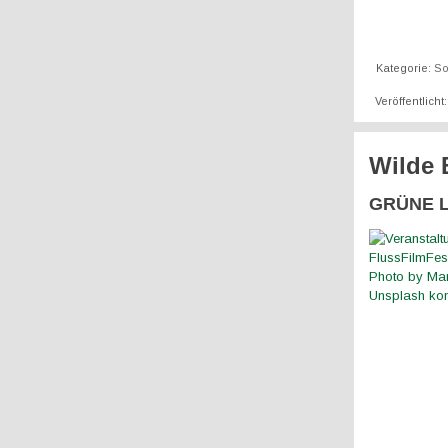
Kategorie:
S
Veröffentlicht
Wilde 
GRÜNE LI