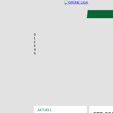
0
1
2
3
4
5
AKTUELL