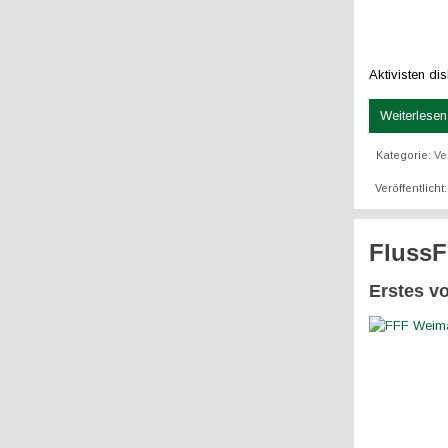
Aktivisten disk
Weiterlesen 
Kategorie:
Ve
Veröffentlich
FlussF
Erstes v