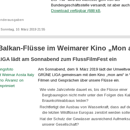
Bundesgeschäftsstelle versandt, ist aber auch
Download verfügbar (688 kB
.
onderausgaben
: Sonntag, 10. März 2019 21:55
Balkan-Flüsse im Weimarer Kino „Mon 
GA lädt am Sonnabend zum FlussFilmFest ein
Am Sonnabend, dem 9. März 2019 lädt der Umweltv
GRÜNE LIGA gemeinsam mit dem Kino „mon ami“ in
Filmen und Gesprächen über unsere Flüsse ein.
Wie viele Jahrzehnte dauert es, bis die Flüsse einer
Bergbauregion nicht mehr unter den Folgen des Kal
Braunkohleabbaus leiden?
Rechtfertigt der Ausbau von Wasserkraft, dass auf 
die letzten Wildflüsse Europas zerstört werden soll
Hat der Schutz der Gewässer ausreichend Aufmerksa
unserer Gesellschaft?