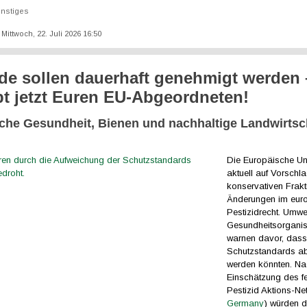
nstiges
: Mittwoch, 22. Juli 2026 16:50
ide sollen dauerhaft genehmigt werden 
bt jetzt Euren EU-Abgeordneten!
che Gesundheit, Bienen und nachhaltige Landwirtsc
Die Europäische Un
aktuell auf Vorschl
konservativen Frakt
Änderungen im eur
Pestizidrecht. Umwe
Gesundheitsorganis
warnen davor, dass
Schutzstandards a
werden könnten. N
Einschätzung des f
Pestizid Aktions-Ne
Germany
) würden d