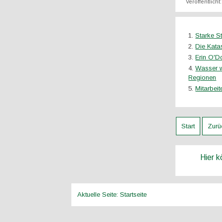
Veröffentlicht
Starke S
Die Kata
Erin O'D
Wasser w
Regionen
Mitarbeit
Start
Zurü
Hier 
Aktuelle Seite:
Startseite