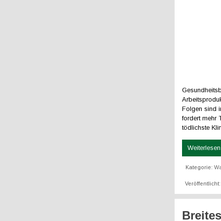
Gesundheitsb
Arbeitsproduk
Folgen sind i
fordert mehr
tödlichste Kli
Weiterlesen 
Kategorie:
W
Veröffentlicht
Breite