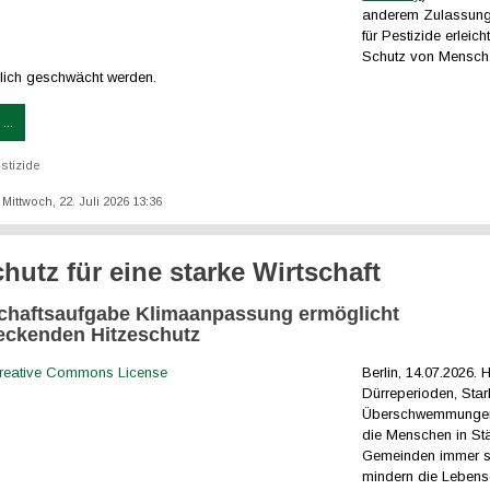
anderem Zulassung
für Pestizide erleich
Schutz von Mensch,
lich geschwächt werden.
...
stizide
: Mittwoch, 22. Juli 2026 13:36
chutz für eine starke Wirtschaft
haftsaufgabe Klimaanpassung ermöglicht
eckenden Hitzeschutz
Berlin, 14.07.2026. H
Dürreperioden, Sta
Überschwemmungen
die Menschen in St
Gemeinden immer st
mindern die Lebensq