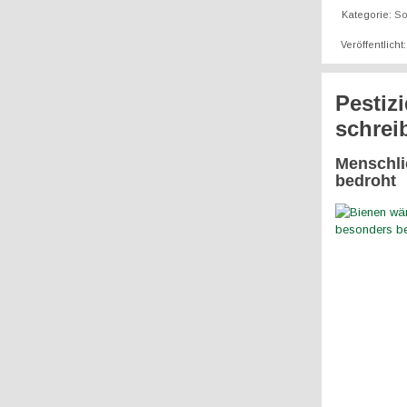
Kategorie:
So
Veröffentlicht
Pestiz
schrei
Menschli
bedroht