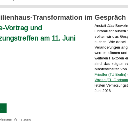
ilienhaus-Transformation im Gespräch
Anstatt
über
Bewohn
Einfamilienhäusern 
sollten wir das Ges
suchen. Wie dabei
Veränderungen ang
werden können und
weiteren Faktoren 
sind, das zeigten z
Masterarbeiten vo
Friedler (TU Berlin)
Wrase (TU Dortmun
letzten Vernetzungst
Juni 2026.
...
hnraum-Vernetzung