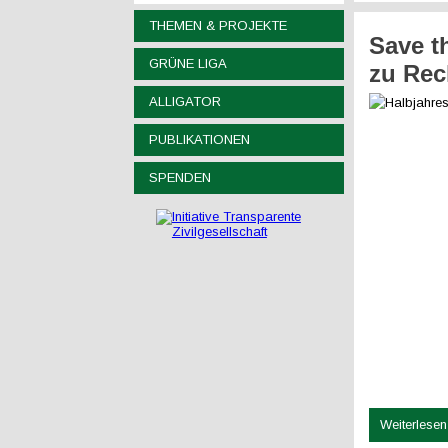
THEMEN & PROJEKTE
Save t
GRÜNE LIGA
zu Rec
ALLIGATOR
PUBLIKATIONEN
SPENDEN
Weiterlesen 