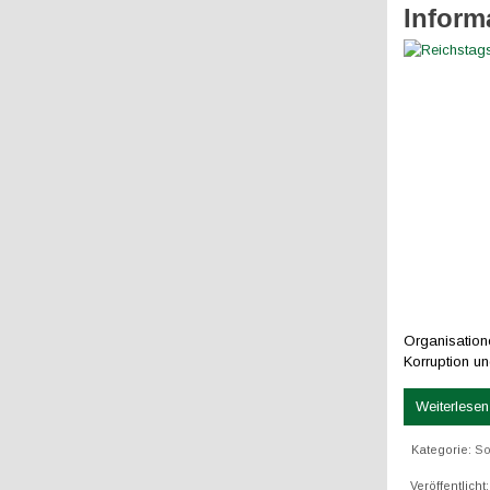
Inform
Organisatione
Korruption u
Weiterlesen 
Kategorie:
So
Veröffentlicht