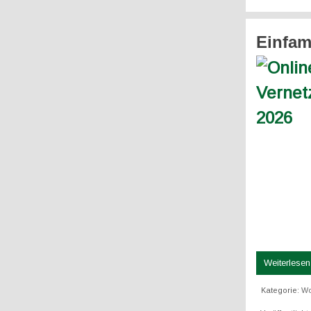
Einfam
Weiterlesen 
Kategorie:
Wo