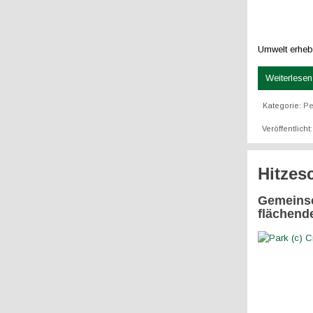
Umwelt erheb
Weiterlesen 
Kategorie:
Pe
Veröffentlicht
Hitzes
Gemeinsc
flächend