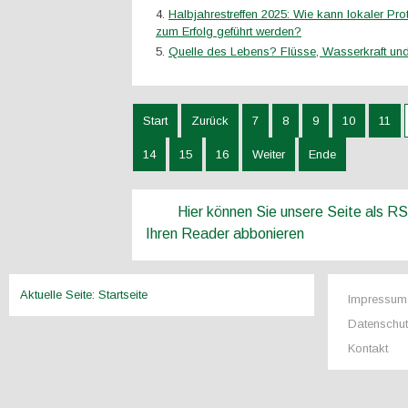
Halbjahrestreffen 2025: Wie kann lokaler Prote
zum Erfolg geführt werden?
Quelle des Lebens? Flüsse, Wasserkraft und
Start
Zurück
7
8
9
10
11
14
15
16
Weiter
Ende
Hier können Sie unsere Seite als R
Ihren Reader abbonieren
Aktuelle Seite:
Startseite
Impressum
Datenschu
Kontakt