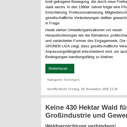
breit getragene Bewegung, die durch neue Freihe
stark wuchs. In den 1990er Jahren folgte eine Ph
Ernüchterung: Professionalisierung, Mitglieders
gesellschaftliche Veränderungen stellten gewach
in Frage.
Heute stehen Umweltorganisationen vor neuen
Herausforderungen wie der Klimakrise, politische
und veränderten Formen des Engagements. Die 
GRÜNEN LIGA zeigt, dass gesellschaftliche Ver
Anpassungsfähigkeit entscheidend sind, um auc
Bedingungen handlungsfähig zu bleiben.
Weiterlesen ...
Kategorie:
Sonstiges
Veröffentlicht: Freitag, 28. November 2025 12:30
Keine 430 Hektar Wald fü
Großindustrie und Gewe
Waldvernichtung verhindern!