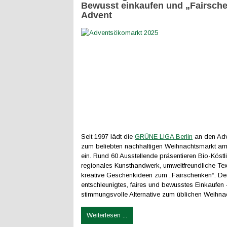
Bewusst einkaufen und „Fairsch
Advent
Seit 1997 lädt die
GRÜNE LIGA Berlin
an den Ad
zum beliebten nachhaltigen Weihnachtsmarkt am 
ein. Rund 60 Ausstellende präsentieren Bio-Köstli
regionales Kunsthandwerk, umweltfreundliche Text
kreative Geschenkideen zum „Fairschenken“. Der 
entschleunigtes, faires und bewusstes Einkaufen 
stimmungsvolle Alternative zum üblichen Weihna
Weiterlesen ...