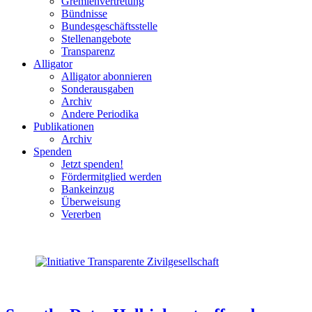
Gremienvertretung
Bündnisse
Bundesgeschäftsstelle
Stellenangebote
Transparenz
Alligator
Alligator abonnieren
Sonderausgaben
Archiv
Andere Periodika
Publikationen
Archiv
Spenden
Jetzt spenden!
Fördermitglied werden
Bankeinzug
Überweisung
Vererben