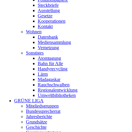
Steckbriefe
Ausstellung
Gesetze
Kooperationen
Kontakt
Wohnen
Datenbank
Mediensammlung
Vernetzung
Sonstiges
Atomtagung
Bahn für Alle
Handyrecycling
Lärm
Madagaskar
Rauchschwalben
Regionalentwicklung
Umweltbibliotheken
GRÜNE LIGA
Mitgliedsgruppen
Bundessprecherrat
Jahresberichte
Grundsätze
Geschichte