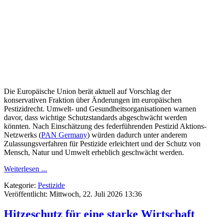
Die Europäische Union berät aktuell auf Vorschlag der
konservativen Fraktion über Änderungen im europäischen
Pestizidrecht. Umwelt- und Gesundheitsorganisationen warnen
davor, dass wichtige Schutzstandards abgeschwächt werden
könnten. Nach Einschätzung des federführenden Pestizid Aktions-
Netzwerks (
PAN Germany
) würden dadurch unter anderem
Zulassungsverfahren für Pestizide erleichtert und der Schutz von
Mensch, Natur und Umwelt erheblich geschwächt werden.
Weiterlesen ...
Kategorie:
Pestizide
Veröffentlicht: Mittwoch, 22. Juli 2026 13:36
Hitzeschutz für eine starke Wirtschaft