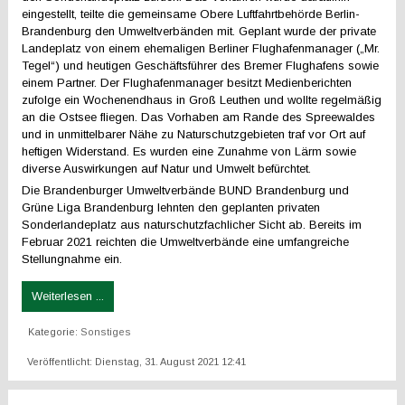
eingestellt, teilte die gemeinsame Obere Luftfahrtbehörde Berlin-
Brandenburg den Umweltverbänden mit. Geplant wurde der private
Landeplatz von einem ehemaligen Berliner Flughafenmanager („Mr.
Tegel“) und heutigen Geschäftsführer des Bremer Flughafens sowie
einem Partner. Der Flughafenmanager besitzt Medienberichten
zufolge ein Wochenendhaus in Groß Leuthen und wollte regelmäßig
an die Ostsee fliegen. Das Vorhaben am Rande des Spreewaldes
und in unmittelbarer Nähe zu Naturschutzgebieten traf vor Ort auf
heftigen Widerstand. Es wurden eine Zunahme von Lärm sowie
diverse Auswirkungen auf Natur und Umwelt befürchtet.
Die Brandenburger Umweltverbände BUND Brandenburg und
Grüne Liga Brandenburg lehnten den geplanten privaten
Sonderlandeplatz aus naturschutzfachlicher Sicht ab. Bereits im
Februar 2021 reichten die Umweltverbände eine umfangreiche
Stellungnahme ein.
Weiterlesen ...
Kategorie:
Sonstiges
Veröffentlicht: Dienstag, 31. August 2021 12:41