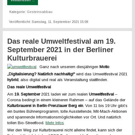
Kategorie:
Gesteinsabbau
Veröffentlicht: Samstag, 11. September 2021 15:08
Das reale Umweltfestival am 19.
September 2021 in der Berliner
Kulturbrauerei
Ganz nach unserem diesjährigen
Motto
„Digitalisierung? Natürlich nachhaltig!“
wird das Umweltfestival 2021
hybrid
, also digital und real als Veranstaltung stattfinden.
Das reale Umweltfestival
Am
19. September
2021 laden wir zum realen
Umweltfestival
–
Corona bedingt in einem kleineren Rahmen – auf das Gelände der
Kulturbrauerei in Berlin-Prenzlauer Berg ein
. Von 11 bis 19 Uhr gibt’s
ein buntes Bühnenprogramm, tolle Ausstellende, Mit-Mach-Aktionen
und spannende Informationsmöglichkeiten vor Ort. Und natürlich
tollen Bio-Streetfood.
Mehr Infos
Wer den Weg zur Kulturbrauerei nicht alleine findet, kann sich der