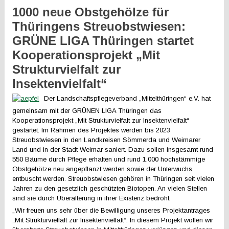
1000 neue Obstgehölze für
Thüringens Streuobstwiesen:
GRÜNE LIGA Thüringen startet
Kooperationsprojekt „Mit
Strukturvielfalt zur
Insektenvielfalt“
Der Landschaftspflegeverband „Mittelthüringen“ e.V. hat
gemeinsam mit der GRÜNEN LIGA Thüringen das
Kooperationsprojekt „Mit Strukturvielfalt zur Insektenvielfalt“
gestartet. Im Rahmen des Projektes werden bis 2023
Streuobstwiesen in den Landkreisen Sömmerda und Weimarer
Land und in der Stadt Weimar saniert. Dazu sollen insgesamt rund
550 Bäume durch Pflege erhalten und rund 1.000 hochstämmige
Obstgehölze neu angepflanzt werden sowie der Unterwuchs
entbuscht werden. Streuobstwiesen gehören in Thüringen seit vielen
Jahren zu den gesetzlich geschützten Biotopen. An vielen Stellen
sind sie durch Überalterung in ihrer Existenz bedroht.
„Wir freuen uns sehr über die Bewilligung unseres Projektantrages
„Mit Strukturvielfalt zur Insektenvielfalt“. In diesem Projekt wollen wir