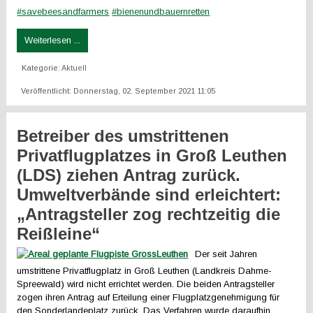
#savebeesandfarmers
#bienenundbauernretten
Weiterlesen ...
Kategorie:
Aktuell
Veröffentlicht: Donnerstag, 02. September 2021 11:05
Betreiber des umstrittenen
Privatflugplatzes in Groß Leuthen
(LDS) ziehen Antrag zurück.
Umweltverbände sind erleichtert:
„Antragsteller zog rechtzeitig die
Reißleine“
Der seit Jahren
umstrittene Privatflugplatz in Groß Leuthen (Landkreis Dahme-
Spreewald) wird nicht errichtet werden. Die beiden Antragsteller
zogen ihren Antrag auf Erteilung einer Flugplatzgenehmigung für
den Sonderlandeplatz zurück. Das Verfahren wurde daraufhin