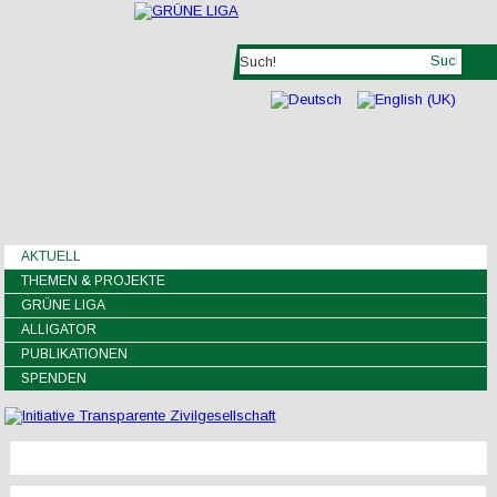
AKTUELL
THEMEN & PROJEKTE
GRÜNE LIGA
ALLIGATOR
PUBLIKATIONEN
SPENDEN