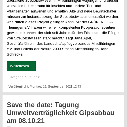
überalterte Streuobstwiesen in Mittelthüringen verjüngen und diesen
wertvollen Lebensraum für Insekten und andere Tier- und
Pflanzenarten aufwerten und erhalten. Alte und neue Bewirtschafter
müssen zur Instandsetzung der Streuobstwiesen unterstützt werden,
was durch dieses Projekt gelingen kann. Mit der GRÜNEN LIGA
Thüringen e.V. haben wir einen kompetenten Kooperationspartner
gewinnen können, der sich seit Jahren für den Erhalt und die Pflege
von Streuobstwiesen stark macht.“ sagt Jana Apel,
Geschäftsführerin des Landschaftspflegverbandes Mittelthüringen
e.V. und Leiterin der Natura 2000-Station Mittelthüringen/Hohe
Schrecke.
Weiterlesen ...
Kategorie:
Streuobst
Veröffentlicht: Montag, 13. September 2021 12:43
Save the date: Tagung
Umweltverträglichkeit Gipsabbau
am 08.10.21