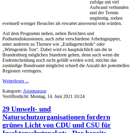
zufolge mit viel
Aufwand verbunden
und der Termin
ungünstig, sodass
eventuell weniger Besucher als erwartet anwesend sein würden.
Auf dem Programm stehen, neben Berichten und
Podiumsdiskussionen, auch zehn verschiedene Arbeitsgruppen,
unter anderem zu Themen wie „Endlagertechnik“ oder
„Wirtsgestein Ton“. Dabei wird es hauptsächlich um die in
Brandenburg möglichen Standorte gehen, denn auch wenn die
Endentscheidung noch nicht gefällt werden wird, möchte das
zuständige Bundesamt möglichst schnell die Anzahl der potentiellen
Regionen verringern.
Weiterlesen ...
Kategorie:
Atomtagung
Veröffentlicht: Montag, 14. Juni 2021 10:24
29 Umwelt- und
Naturschutzorganisationen fordern
grünes Licht von CDU und CSU für
Insektenschutzpaket: „Der bereits