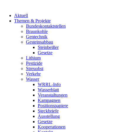
Aktuell
Themen & Projekte
Bundeskontaktstellen
Braunkohle
Gentechnik
Gesteinsabbau
Steinbeißer
Gesetze
Lithium
Pestizide
Streuobst
Verkehr
Wasser
WRRL-Info
Wasserblatt
Veranstaltungen
Kampagnen
Positionspapiere
Steckbriefe
Ausstellung
Gesetze
Kooperationen