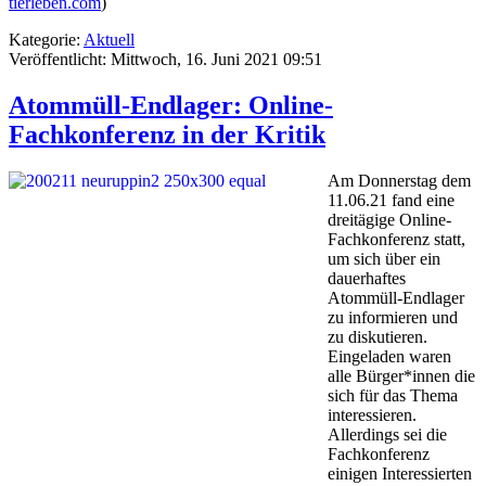
tierleben.com
)
Kategorie:
Aktuell
Veröffentlicht: Mittwoch, 16. Juni 2021 09:51
Atommüll-Endlager: Online-
Fachkonferenz in der Kritik
Am Donnerstag dem
11.06.21 fand eine
dreitägige Online-
Fachkonferenz statt,
um sich über ein
dauerhaftes
Atommüll-Endlager
zu informieren und
zu diskutieren.
Eingeladen waren
alle Bürger*innen die
sich für das Thema
interessieren.
Allerdings sei die
Fachkonferenz
einigen Interessierten