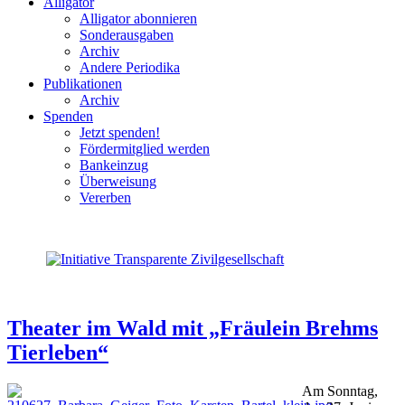
Alligator
Alligator abonnieren
Sonderausgaben
Archiv
Andere Periodika
Publikationen
Archiv
Spenden
Jetzt spenden!
Fördermitglied werden
Bankeinzug
Überweisung
Vererben
Theater im Wald mit „Fräulein Brehms
Tierleben“
Am Sonntag,