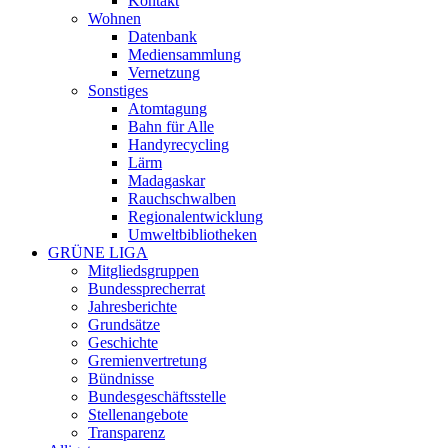
Kontakt
Wohnen
Datenbank
Mediensammlung
Vernetzung
Sonstiges
Atomtagung
Bahn für Alle
Handyrecycling
Lärm
Madagaskar
Rauchschwalben
Regionalentwicklung
Umweltbibliotheken
GRÜNE LIGA
Mitgliedsgruppen
Bundessprecherrat
Jahresberichte
Grundsätze
Geschichte
Gremienvertretung
Bündnisse
Bundesgeschäftsstelle
Stellenangebote
Transparenz