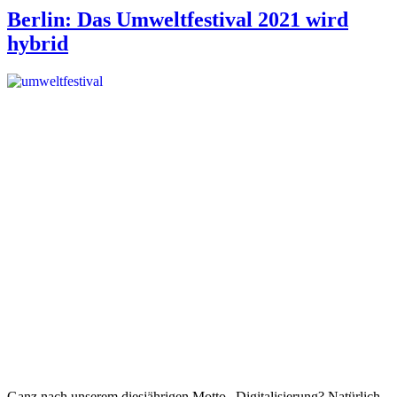
Berlin: Das Umweltfestival 2021 wird
hybrid
Ganz nach unserem diesjährigen Motto „Digitalisierung? Natürlich