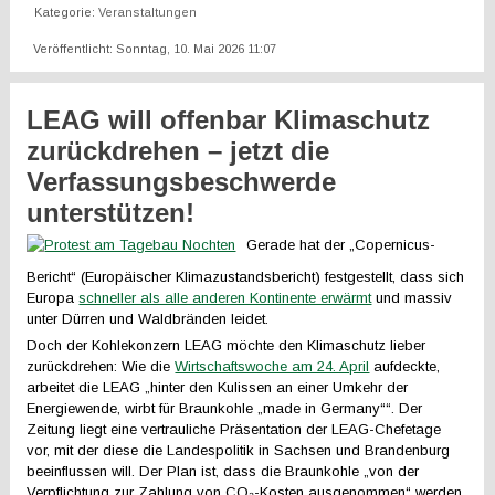
Kategorie:
Veranstaltungen
Veröffentlicht: Sonntag, 10. Mai 2026 11:07
LEAG will offenbar Klimaschutz
zurückdrehen – jetzt die
Verfassungsbeschwerde
unterstützen!
Gerade hat der „Copernicus-
Bericht“ (Europäischer Klimazustandsbericht) festgestellt, dass sich
Europa
schneller als alle anderen Kontinente erwärmt
und massiv
unter Dürren und Waldbränden leidet.
Doch der Kohlekonzern LEAG möchte den Klimaschutz lieber
zurückdrehen: Wie die
Wirtschaftswoche am 24. April
aufdeckte,
arbeitet die LEAG „hinter den Kulissen an einer Umkehr der
Energiewende, wirbt für Braunkohle „made in Germany““. Der
Zeitung liegt eine vertrauliche Präsentation der LEAG-Chefetage
vor, mit der diese die Landespolitik in Sachsen und Brandenburg
beeinflussen will. Der Plan ist, dass die Braunkohle „von der
Verpflichtung zur Zahlung von CO₂-Kosten ausgenommen“ werden