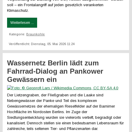
soll – ein Frontalangriff auf jeden gesetzlich verankerten
Klimaschutz.
Weiterlesen ...
Kategorie:
Braunkohle
Veröffentlicht: Dienstag, 05. Mai 2026 11:24
Wassernetz Berlin lädt zum
Fahrrad-Dialog an Pankower
Gewässern ein
Der Lietzengraben, der Fließgraben und die Laake sind
Nebengewässer der Panke und Teil des komplexen
Gewässernetzes der ehemaligen Rieselfelder auf der Barnimer
Hochfläche im Nordosten Berlins. Im Zuge der
Siedlungsentwicklung wurden sie vielerorts vertieft, begradigt oder
kanalisiert. Dennoch stellen sie einen bedeutsamen Lebensraum für
zahlreiche, teils seltenen Tier- und Pflanzenarten dar.