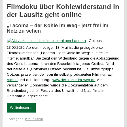
Filmdoku über Kohlewiderstand in
der Lausitz geht online
„Lacoma – der Kohle im Weg“ jetzt frei im
Netz zu sehen
Cottbus,
13.05.2026. Ab dem heutigen 13. Mai ist die preisgekrönte
Filmdokumentation „Lacoma – der Kohle im Weg“ nun frei im
Internet abrufbar. Sie zeigt den Widerstand gegen die Abbaggerung
des Ortes Lacoma durch den Braunkohletagebau Cottbus-Nord,
der heute als „Cottbuser Ostsee“ bekannt ist. Die Umweltgruppe
Cottbus präsentiert den von ihr selbst produzierten Film nun auf
Vimeo
und der Homepage
www.der-kohle-im-weg.de
. Am
vergangenen Donnerstag wurde die Dokumentation auf dem
Brandenburgischen Festival des Umwelt- und Naturfilms in
Potsdam ausgezeichnet.
Weiterlesen ...
Kategorie:
Braunkohle