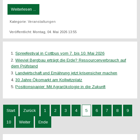
Weiterlesen ...
Kategorie:
Veranstaltungen
Veröffentlicht: Montag, 04. Mai 2026 13:55
Spreefestival in Cottbus vom 7. bis 10. Mai 2026
Wieviel Bergbau erträgt die Erde? Ressourcenverbrauch auf
dem Prüfstand
Landwirtschaft und Ernährung jetzt krisensicher machen
30 Jahre Ökomarkt am Kollwitzplatz
Positionspapier: Mit Agrarökologie in die Zukunft
Start
Zurück
1
2
3
4
5
6
7
8
9
10
Weiter
Ende