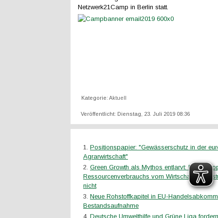
Netzwerk21Camp in Berlin statt.
Kategorie:
Aktuell
Veröffentlicht: Dienstag, 23. Juli 2019 08:36
Positionspapier: "Gewässerschutz in der eu
Agrarwirtschaft"
Green Growth als Mythos entlarvt: Die Entk
Ressourcenverbrauchs vom Wirtschaftswachstu
nicht
Neue Rohstoffkapitel in EU-Handelsabkomm
Bestandsaufnahme
Deutsche Umwelthilfe und Grüne Liga fordern