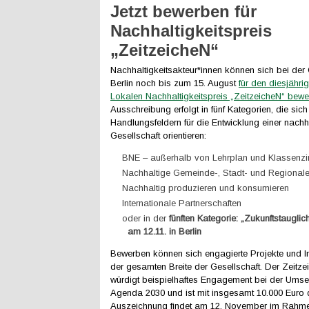
Jetzt bewerben für
Nachhaltigkeitspreis
„ZeitzeicheN“
Nachhaltigkeitsakteur*innen können sich bei d
Berlin noch bis zum 15. August
für den diesjähr
Lokalen Nachhaltigkeitspreis „ZeitzeicheN“ bew
Ausschreibung erfolgt in fünf Kategorien, die sich
Handlungsfeldern für die Entwicklung einer nachh
Gesellschaft orientieren:
BNE – außerhalb von Lehrplan und Klassenz
Nachhaltige Gemeinde-, Stadt- und Regionale
Nachhaltig produzieren und konsumieren
Internationale Partnerschaften
oder in der
fünften Kategorie: „Zukunftstauglich
am 12.11. in Berlin
Bewerben können sich engagierte Projekte und In
der gesamten Breite der Gesellschaft. Der Zeitze
würdigt beispielhaftes Engagement bei der Umse
Agenda 2030 und ist mit insgesamt 10.000 Euro do
Auszeichnung findet am 12. November im Rahm