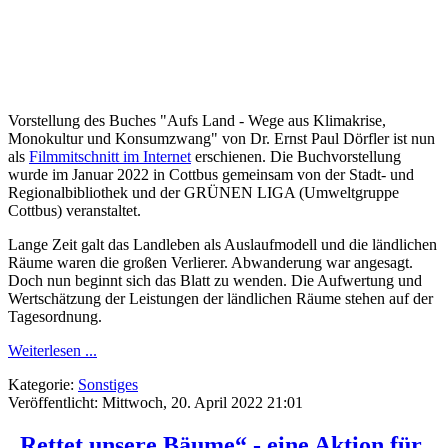
Vorstellung des Buches "Aufs Land - Wege aus Klimakrise,
Monokultur und Konsumzwang" von Dr. Ernst Paul Dörfler ist nun
als
Filmmitschnitt im Internet
erschienen. Die Buchvorstellung
wurde im Januar 2022 in Cottbus gemeinsam von der Stadt- und
Regionalbibliothek und der GRÜNEN LIGA (Umweltgruppe
Cottbus) veranstaltet.
Lange Zeit galt das Landleben als Auslaufmodell und die ländlichen
Räume waren die großen Verlierer. Abwanderung war angesagt.
Doch nun beginnt sich das Blatt zu wenden. Die Aufwertung und
Wertschätzung der Leistungen der ländlichen Räume stehen auf der
Tagesordnung.
Weiterlesen ...
Kategorie:
Sonstiges
Veröffentlicht: Mittwoch, 20. April 2022 21:01
„Rettet unsere Bäume“ - eine Aktion für