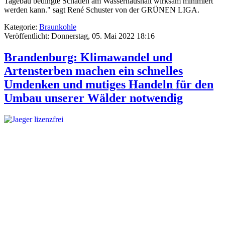
Tagebau bedingte Schaden am Wasserhaushalt wirksam minimiert
werden kann." sagt René Schuster von der GRÜNEN LIGA.
Kategorie:
Braunkohle
Veröffentlicht: Donnerstag, 05. Mai 2022 18:16
Brandenburg: Klimawandel und
Artensterben machen ein schnelles
Umdenken und mutiges Handeln für den
Umbau unserer Wälder notwendig