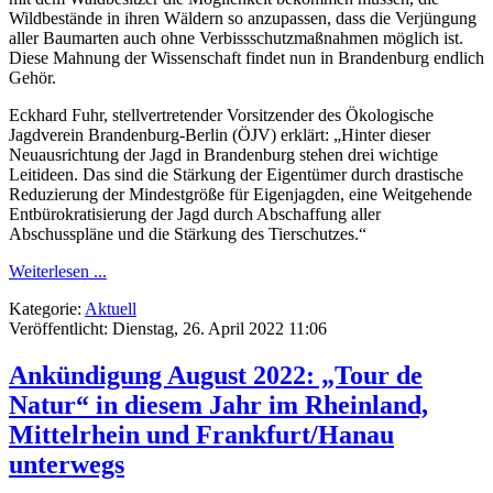
Wildbestände in ihren Wäldern so anzupassen, dass die Verjüngung
aller Baumarten auch ohne Verbissschutzmaßnahmen möglich ist.
Diese Mahnung der Wissenschaft findet nun in Brandenburg endlich
Gehör.
Eckhard Fuhr, stellvertretender Vorsitzender des Ökologische
Jagdverein Brandenburg-Berlin (ÖJV) erklärt: „Hinter dieser
Neuausrichtung der Jagd in Brandenburg stehen drei wichtige
Leitideen. Das sind die Stärkung der Eigentümer durch drastische
Reduzierung der Mindestgröße für Eigenjagden, eine Weitgehende
Entbürokratisierung der Jagd durch Abschaffung aller
Abschusspläne und die Stärkung des Tierschutzes.“
Weiterlesen ...
Kategorie:
Aktuell
Veröffentlicht: Dienstag, 26. April 2022 11:06
Ankündigung August 2022: „Tour de
Natur“ in diesem Jahr im Rheinland,
Mittelrhein und Frankfurt/Hanau
unterwegs