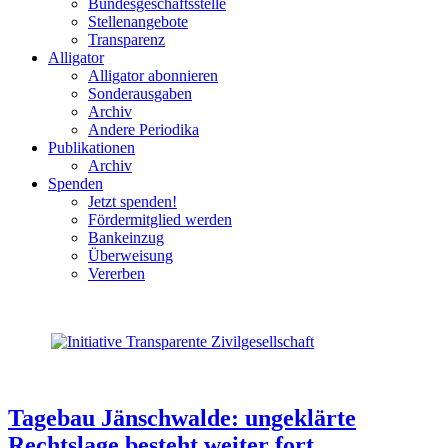
Bundesgeschäftsstelle
Stellenangebote
Transparenz
Alligator
Alligator abonnieren
Sonderausgaben
Archiv
Andere Periodika
Publikationen
Archiv
Spenden
Jetzt spenden!
Fördermitglied werden
Bankeinzug
Überweisung
Vererben
Tagebau Jänschwalde: ungeklärte
Rechtslage besteht weiter fort