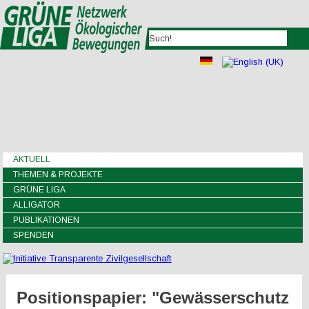
AKTUELL
THEMEN & PROJEKTE
GRÜNE LIGA
ALLIGATOR
PUBLIKATIONEN
SPENDEN
Positionspapier: "Gewässerschutz