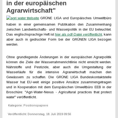
in der europäischen
Agrarwirtschaft"
GRÜNE LIGA und Europäisches Umweltbüro
haben in einer gemeinsamen Publikation den Zusammenhang
zwischen Landwirtschafts- und Wasserpolitik in der EU beleuchtet.
Das englischsprachige Heft ist
hier als pdf-Datei veröffentlicht
, kann
aber auch in gedruckter Form bei der GRÜNEN LIGA bezogen
werden.
Ohne grundlegende Änderungen in der europäischen Agrarpolitik
können die Ziele der Wasserrahmenrichtlinie nicht erreicht werden.
Nährstoffe und Pestizide, aber auch die Umgestaltung der
Wasserläufe für die intensive Agrarwirtschaft machen den
Gewässern zu schaffen. Die GRÜNE LIGA Bundeskontaktstelle
Wasser hat EU-weit einige positive Ansätze zusammengetragen
und in Kooperation mit dem Europäischen Umweltbüro EEB in der
Broschüre: "Agri-Water-Nexus - Agricultural practices that protect
water" veröffentlicht.
Kategorie:
Positionspapiere
Veröffentlicht: Donnerstag, 18. Juli 2019 09:56