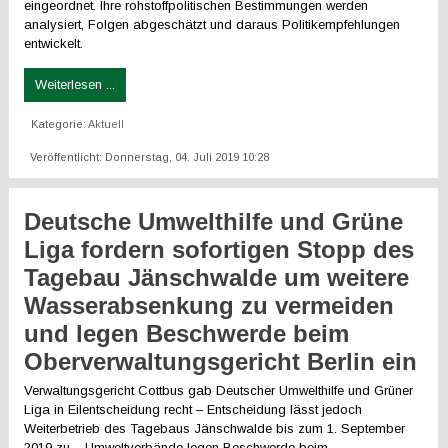
eingeordnet. Ihre rohstoffpolitischen Bestimmungen werden
analysiert, Folgen abgeschätzt und daraus Politikempfehlungen
entwickelt.
Weiterlesen ...
Kategorie:
Aktuell
Veröffentlicht: Donnerstag, 04. Juli 2019 10:28
Deutsche Umwelthilfe und Grüne
Liga fordern sofortigen Stopp des
Tagebau Jänschwalde um weitere
Wasserabsenkung zu vermeiden
und legen Beschwerde beim
Oberverwaltungsgericht Berlin ein
Verwaltungsgericht Cottbus gab Deutscher Umwelthilfe und Grüner
Liga in Eilentscheidung recht – Entscheidung lässt jedoch
Weiterbetrieb des Tagebaus Jänschwalde bis zum 1. September
2019 zu – Umweltverbände legen Beschwerde beim