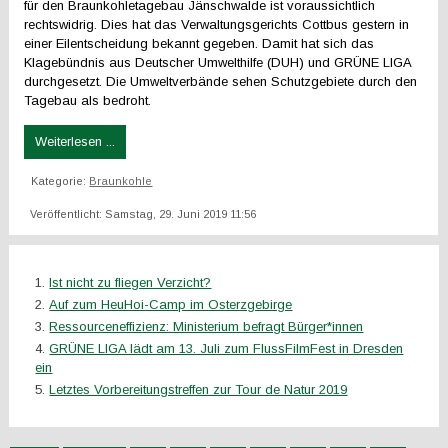
für den Braunkohletagebau Jänschwalde ist voraussichtlich
rechtswidrig. Dies hat das Verwaltungsgerichts Cottbus gestern in
einer Eilentscheidung bekannt gegeben. Damit hat sich das
Klagebündnis aus Deutscher Umwelthilfe (DUH) und GRÜNE LIGA
durchgesetzt. Die Umweltverbände sehen Schutzgebiete durch den
Tagebau als bedroht.
Weiterlesen ...
Kategorie:
Braunkohle
Veröffentlicht: Samstag, 29. Juni 2019 11:56
Ist nicht zu fliegen Verzicht?
Auf zum HeuHoi-Camp im Osterzgebirge
Ressourceneffizienz: Ministerium befragt Bürger*innen
GRÜNE LIGA lädt am 13. Juli zum FlussFilmFest in Dresden
ein
Letztes Vorbereitungstreffen zur Tour de Natur 2019