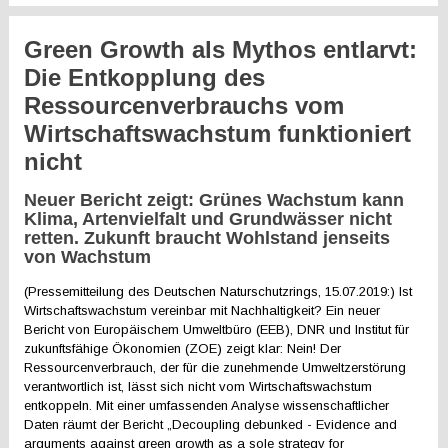
Green Growth als Mythos entlarvt:
Die Entkopplung des
Ressourcenverbrauchs vom
Wirtschaftswachstum funktioniert
nicht
Neuer Bericht zeigt: Grünes Wachstum kann
Klima, Artenvielfalt und Grundwässer nicht
retten. Zukunft braucht Wohlstand jenseits
von Wachstum
(Pressemitteilung des Deutschen Naturschutzrings, 15.07.2019:) Ist
Wirtschaftswachstum vereinbar mit Nachhaltigkeit? Ein neuer
Bericht von Europäischem Umweltbüro (EEB), DNR und Institut für
zukunftsfähige Ökonomien (ZOE) zeigt klar: Nein! Der
Ressourcenverbrauch, der für die zunehmende Umweltzerstörung
verantwortlich ist, lässt sich nicht vom Wirtschaftswachstum
entkoppeln. Mit einer umfassenden Analyse wissenschaftlicher
Daten räumt der Bericht „Decoupling debunked - Evidence and
arguments against green growth as a sole strategy for