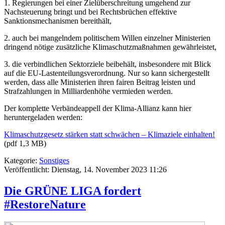
1. Regierungen bei einer Zielüberschreitung umgehend zur
Nachsteuerung bringt und bei Rechtsbrüchen effektive
Sanktionsmechanismen bereithält,
2. auch bei mangelndem politischem Willen einzelner Ministerien
dringend nötige zusätzliche Klimaschutzmaßnahmen gewährleistet,
3. die verbindlichen Sektorziele beibehält, insbesondere mit Blick
auf die EU-Lastenteilungsverordnung. Nur so kann sichergestellt
werden, dass alle Ministerien ihren fairen Beitrag leisten und
Strafzahlungen in Milliardenhöhe vermieden werden.
Der komplette Verbändeappell der Klima-Allianz kann hier
heruntergeladen werden:
Klimaschutzgesetz stärken statt schwächen – Klimaziele einhalten!
(pdf 1,3 MB)
Kategorie:
Sonstiges
Veröffentlicht: Dienstag, 14. November 2023 11:26
Die GRÜNE LIGA fordert
#RestoreNature