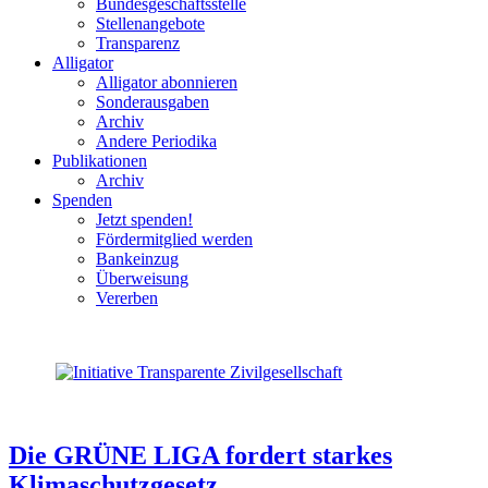
Bundesgeschäftsstelle
Stellenangebote
Transparenz
Alligator
Alligator abonnieren
Sonderausgaben
Archiv
Andere Periodika
Publikationen
Archiv
Spenden
Jetzt spenden!
Fördermitglied werden
Bankeinzug
Überweisung
Vererben
Die GRÜNE LIGA fordert starkes
Klimaschutzgesetz