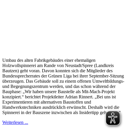
Umbau des alten Fabrikgebäudes einer ehemaligen
Holzwollspinnerei am Rande von Neustadt/Spree (Landkreis
Bautzen) geht voran. Davon konnten sich die Mitglieder des
Bundessprecherrates der Grünen Liga bei ihrer September-Sitzung
überzeugen. Das Gebäude soll zu einem offenen Umweltbildungs-
und Begegnungszentrum werden, und das schon während der
Bauphase: „Wir haben unsere Baustelle als Mit-Mach-Projekt
konzipiert.“ berichtet Projektleiter Adrian Rinnert. „Bei uns ist
Experimentieren mit alternativen Baustoffen und
Handwerkstechniken ausdrücklich erwünscht. Deshalb wird die
Spinnerei in der Bauszene inzwischen als Insidertipp gehandelt.“
Weiterlesen ...