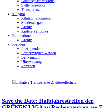
Bundesgeschäftsstelle
Stellenangebote
Transparenz
Alligator
Alligator abonnieren
Sonderausgaben
Archiv
Andere Periodika
Publikationen
Archiv
Spenden
Jetzt spenden!
Fördermitglied werden
Bankeinzug
Überweisung
Vererben
Save the Date: Halbjahrestreffen der
GRÜNEN LIGA zu Rechenzentren am 7.