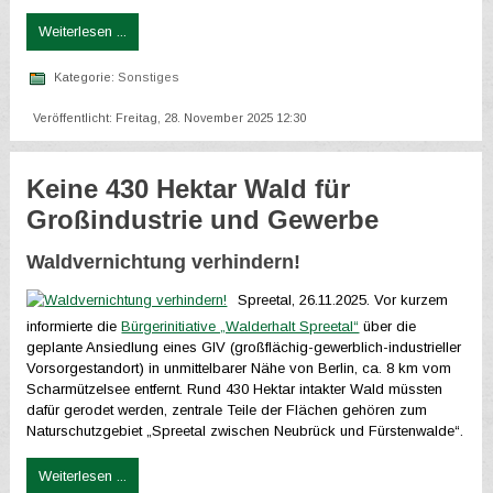
Weiterlesen ...
Kategorie:
Sonstiges
Veröffentlicht: Freitag, 28. November 2025 12:30
Keine 430 Hektar Wald für
Großindustrie und Gewerbe
Waldvernichtung verhindern!
Spreetal, 26.11.2025. Vor kurzem
informierte die
Bürgerinitiative „Walderhalt Spreetal“
über die
geplante Ansiedlung eines GIV (großflächig-gewerblich-industrieller
Vorsorgestandort) in unmittelbarer Nähe von Berlin, ca. 8 km vom
Scharmützelsee entfernt. Rund 430 Hektar intakter Wald müssten
dafür gerodet werden, zentrale Teile der Flächen gehören zum
Naturschutzgebiet „Spreetal zwischen Neubrück und Fürstenwalde“.
Weiterlesen ...