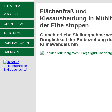
THEMEN &
Flächenfraß und
PROJEKTE
Kiesausbeutung in Mühl
GRÜNE LIGA
der Elbe stoppen
ALLIGATOR
Gutachterliche Stellungnahme wei
Dringlichkeit der Einbeziehung d
PUBLIKATIONEN
Klimawandels hin
SPENDEN