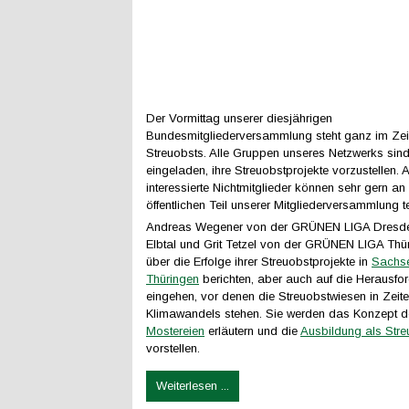
Der Vormittag unserer diesjährigen
Bundesmitgliederversammlung steht ganz im Ze
Streuobsts. Alle Gruppen unseres Netzwerks sind
eingeladen, ihre Streuobstprojekte vorzustellen. 
interessierte Nichtmitglieder können sehr gern a
öffentlichen Teil unserer Mitgliederversammlung t
Andreas Wegener von der GRÜNEN LIGA Dresde
Elbtal und Grit Tetzel von der GRÜNEN LIGA Thü
über die Erfolge ihrer Streuobstprojekte in
Sachs
Thüringen
berichten, aber auch auf die Herausfo
eingehen, vor denen die Streuobstwiesen in Zeit
Klimawandels stehen. Sie werden das Konzept 
Mostereien
erläutern und die
Ausbildung als Streu
vorstellen.
Weiterlesen ...