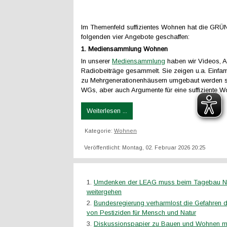
Im Themenfeld suffizientes Wohnen hat die GRÜ
folgenden vier Angebote geschaffen:
1. Mediensammlung Wohnen
In unserer
Mediensammlung
haben wir Videos, Ar
Radiobeiträge gesammelt. Sie zeigen u.a. Einfami
zu Mehrgenerationenhäusern umgebaut werden s
WGs, aber auch Argumente für eine suffiziente W
Weiterlesen ...
Kategorie:
Wohnen
Veröffentlicht: Montag, 02. Februar 2026 20:25
Umdenken der LEAG muss beim Tagebau N
weitergehen
Bundesregierung verharmlost die Gefahren 
von Pestiziden für Mensch und Natur
Diskussionspapier zu Bauen und Wohnen m