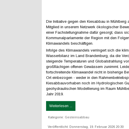
Die Initiative gegen den Kiesabbau in Mühlberg a
Mitglied in unserem Netzwerk ökologischer Bewe
einer Fachstellungnahme dafür gesorgt, dass sic
Kommunalparlamente der Region mit den Folge
Klimawandels beschäftigen.
Infolge des Klimawandels verringert sich die klim
Wasserbilanz im Land Brandenburg, da die Ver
steigende Temperaturen und Globalstrahlung vor
großflächigen offenen Gewässern zunimmt. Leide
fortschreitende Klimawandel nicht in bisherige B
Ort einbezogen - weder in den Rahmenbetriebsp
Kiesabbauvorhaben noch im Hydrologischen Gut
geohydraulischen Modellierung im Raum Mühlb
Jahr 2019.
Weiterlesen ...
Kategorie:
Gesteinsabbau
Veröffentlicht: Donnerstag, 19. Februar 2026 20:30