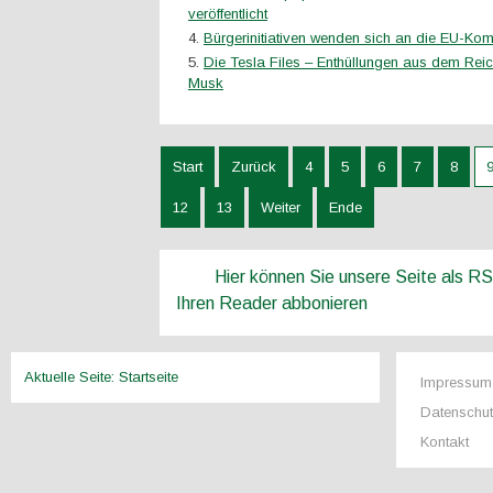
veröffentlicht
Bürgerinitiativen wenden sich an die EU-Ko
Die Tesla Files – Enthüllungen aus dem Rei
Musk
Start
Zurück
4
5
6
7
8
12
13
Weiter
Ende
Hier können Sie unsere Seite als R
Ihren Reader abbonieren
Aktuelle Seite:
Startseite
Impressum
Datenschu
Kontakt