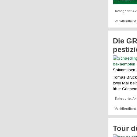
Kategorie:
Ak
Veröffentlich
Die GR
pestiz
Spinnmilben 
Tomas Brückm
zwei Mal bei
über Gärtner
Kategorie:
Ak
Veröffentlich
Tour d