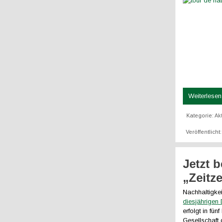
Weiterlesen 
Kategorie:
Ak
Veröffentlicht
Jetzt 
„Zeitz
Nachhaltigke
diesjährigen
erfolgt in fü
Gesellschaft o