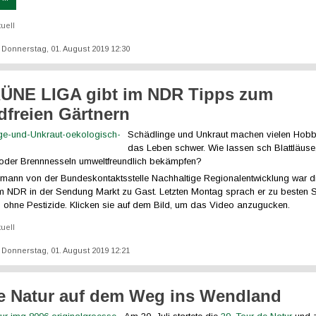
tuell
t: Donnerstag, 01. August 2019 12:30
ÜNE LIGA gibt im NDR Tipps zum
idfreien Gärtnern
Schädlinge und Unkraut machen vielen Hobb
das Leben schwer. Wie lassen sch Blattläuse
oder Brennnesseln umweltfreundlich bekämpfen?
ann von der Bundeskontaktsstelle Nachhaltige Regionalentwicklung war d
m NDR in der Sendung Markt zu Gast. Letzten Montag sprach er zu besten 
n ohne Pestizide. Klicken sie auf dem Bild, um das Video anzugucken.
tuell
t: Donnerstag, 01. August 2019 12:21
e Natur auf dem Weg ins Wendland