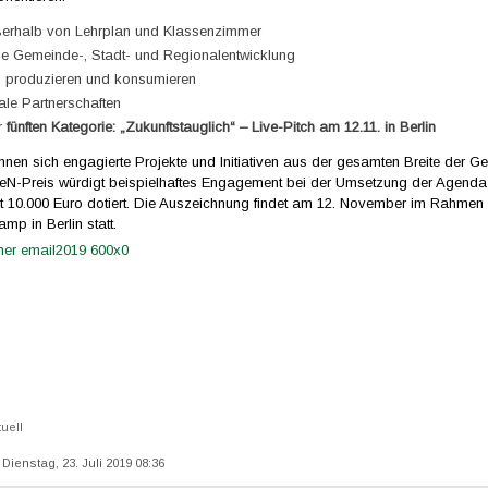
erhalb von Lehrplan und Klassenzimmer
ge Gemeinde-, Stadt- und Regionalentwicklung
g produzieren und konsumieren
nale Partnerschaften
r
fünften Kategorie: „Zukunftstauglich“ – Live-Pitch am 12.11. in Berlin
en sich engagierte Projekte und Initiativen aus der gesamten Breite der Ges
heN-Preis würdigt beispielhaftes Engagement bei der Umsetzung der Agenda
t 10.000 Euro dotiert. Die Auszeichnung findet am 12. November im Rahmen
p in Berlin statt.
tuell
: Dienstag, 23. Juli 2019 08:36