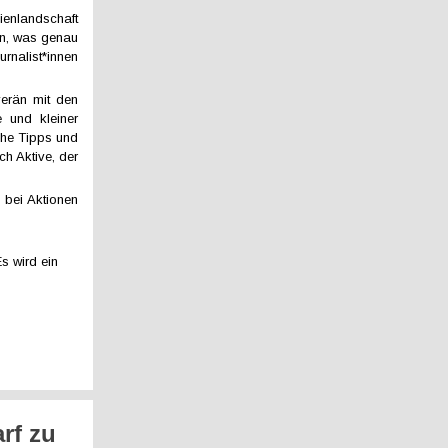
ienlandschaft
sen, was genau
rnalist*innen
verän mit den
 und kleiner
che Tipps und
ch Aktive, der
 bei Aktionen
s wird ein
rf zu