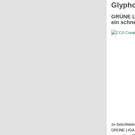
Glypho
GRÜNE LI
ein schn
zu beschleun
GRÜNE LIGA u