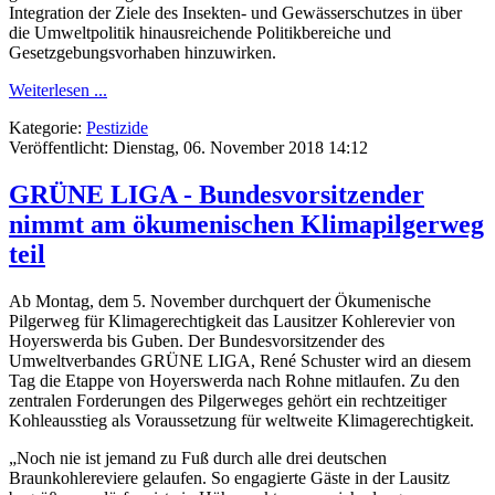
Integration der Ziele des Insekten- und Gewässerschutzes in über
die Umweltpolitik hinausreichende Politikbereiche und
Gesetzgebungsvorhaben hinzuwirken.
Weiterlesen ...
Kategorie:
Pestizide
Veröffentlicht: Dienstag, 06. November 2018 14:12
GRÜNE LIGA - Bundesvorsitzender
nimmt am ökumenischen Klimapilgerweg
teil
Ab Montag, dem 5. November durchquert der Ökumenische
Pilgerweg für Klimagerechtigkeit das Lausitzer Kohlerevier von
Hoyerswerda bis Guben. Der Bundesvorsitzender des
Umweltverbandes GRÜNE LIGA, René Schuster wird an diesem
Tag die Etappe von Hoyerswerda nach Rohne mitlaufen. Zu den
zentralen Forderungen des Pilgerweges gehört ein rechtzeitiger
Kohleausstieg als Voraussetzung für weltweite Klimagerechtigkeit.
„Noch nie ist jemand zu Fuß durch alle drei deutschen
Braunkohlereviere gelaufen. So engagierte Gäste in der Lausitz