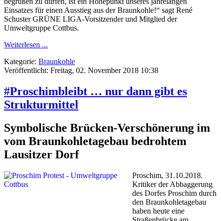
begrüßen zu dürfen, ist ein Höhepunkt unseres jahrelangen
Einsatzes für einen Ausstieg aus der Braunkohle!“ sagt René
Schuster GRÜNE LIGA-Vorsitzender und Mitglied der
Umweltgruppe Cottbus.
Weiterlesen ...
Kategorie:
Braunkohle
Veröffentlicht: Freitag, 02. November 2018 10:38
#Proschimbleibt … nur dann gibt es
Strukturmittel
Symbolische Brücken-Verschönerung im
vom Braunkohletagebau bedrohtem
Lausitzer Dorf
Proschim, 31.10.2018.
Kritiker der Abbaggerung
des Dorfes Proschim durch
den Braunkohletagebau
haben heute eine
Straßenbrücke am