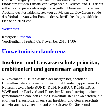
Enddatum für den Einsatz von Glyphosat in Deutschland. Bis dahin
soll eine strengere Zulassungspraxis gelten. Diese sieht u.a. einen
Abstand des Pestizideinsatzes von 20 Metern zu Gewässern sowie
das Vorhalten von zehn Prozent der Ackerfläche als pestizidfreie
Fläche ab 2020 vor.
Weiterlesen ...
Kategorie:
Pestizide
Veröffentlicht: Freitag, 09. November 2018 14:06
Umweltministerkonferenz
Insekten- und Gewässerschutz prioritär,
ambitioniert und gemeinsam angehen
6. November 2018. Anlässlich der morgen beginnenden 91.
Umweltministerkonferenz von Bund und Ländern appellieren die
Naturschutzverbände BUND, DUH, NABU, GRÜNE LIGA,
WWF und ihr Dachverband Deutscher Naturschutzring in einem
gemeinsamen Schreiben an die Umweltminister und -senatoren, die
enormen Herausforderungen zum Insekten- und Gewässerschutz
gemeinsam anzugehen und auf eine stärkere Kohärenz und