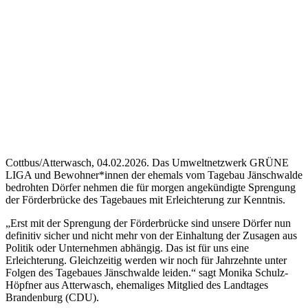
Cottbus/Atterwasch, 04.02.2026. Das Umweltnetzwerk GRÜNE
LIGA und Bewohner*innen der ehemals vom Tagebau Jänschwalde
bedrohten Dörfer nehmen die für morgen angekündigte Sprengung
der Förderbrücke des Tagebaues mit Erleichterung zur Kenntnis.
„Erst mit der Sprengung der Förderbrücke sind unsere Dörfer nun
definitiv sicher und nicht mehr von der Einhaltung der Zusagen aus
Politik oder Unternehmen abhängig. Das ist für uns eine
Erleichterung. Gleichzeitig werden wir noch für Jahrzehnte unter
Folgen des Tagebaues Jänschwalde leiden.“ sagt Monika Schulz-
Höpfner aus Atterwasch, ehemaliges Mitglied des Landtages
Brandenburg (CDU).