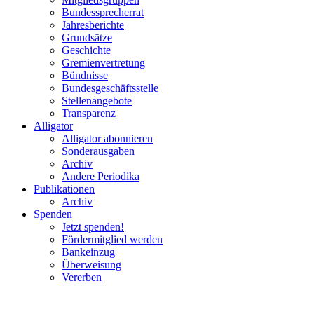
Bundessprecherrat
Jahresberichte
Grundsätze
Geschichte
Gremienvertretung
Bündnisse
Bundesgeschäftsstelle
Stellenangebote
Transparenz
Alligator
Alligator abonnieren
Sonderausgaben
Archiv
Andere Periodika
Publikationen
Archiv
Spenden
Jetzt spenden!
Fördermitglied werden
Bankeinzug
Überweisung
Vererben