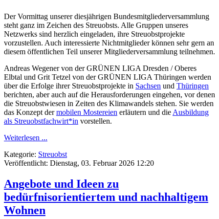
Der Vormittag unserer diesjährigen Bundesmitgliederversammlung
steht ganz im Zeichen des Streuobsts. Alle Gruppen unseres
Netzwerks sind herzlich eingeladen, ihre Streuobstprojekte
vorzustellen. Auch interessierte Nichtmitglieder können sehr gern an
diesem öffentlichen Teil unserer Mitgliederversammlung teilnehmen.
Andreas Wegener von der GRÜNEN LIGA Dresden / Oberes
Elbtal und Grit Tetzel von der GRÜNEN LIGA Thüringen werden
über die Erfolge ihrer Streuobstprojekte in
Sachsen
und
Thüringen
berichten, aber auch auf die Herausforderungen eingehen, vor denen
die Streuobstwiesen in Zeiten des Klimawandels stehen. Sie werden
das Konzept der
mobilen Mostereien
erläutern und die
Ausbildung
als Streuobstfachwirt*in
vorstellen.
Weiterlesen ...
Kategorie:
Streuobst
Veröffentlicht: Dienstag, 03. Februar 2026 12:20
Angebote und Ideen zu
bedürfnisorientiertem und nachhaltigem
Wohnen