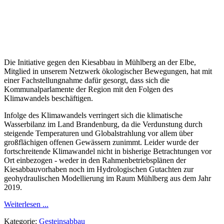
Die Initiative gegen den Kiesabbau in Mühlberg an der Elbe,
Mitglied in unserem Netzwerk ökologischer Bewegungen, hat mit
einer Fachstellungnahme dafür gesorgt, dass sich die
Kommunalparlamente der Region mit den Folgen des
Klimawandels beschäftigen.
Infolge des Klimawandels verringert sich die klimatische
Wasserbilanz im Land Brandenburg, da die Verdunstung durch
steigende Temperaturen und Globalstrahlung vor allem über
großflächigen offenen Gewässern zunimmt. Leider wurde der
fortschreitende Klimawandel nicht in bisherige Betrachtungen vor
Ort einbezogen - weder in den Rahmenbetriebsplänen der
Kiesabbauvorhaben noch im Hydrologischen Gutachten zur
geohydraulischen Modellierung im Raum Mühlberg aus dem Jahr
2019.
Weiterlesen ...
Kategorie:
Gesteinsabbau