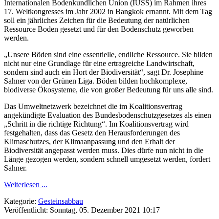
Internationalen Bodenkundlichen Union (IUSS) im Rahmen ihres
17. Weltkongresses im Jahr 2002 in Bangkok ernannt. Mit dem Tag
soll ein jährliches Zeichen für die Bedeutung der natürlichen
Ressource Boden gesetzt und für den Bodenschutz geworben
werden.
„Unsere Böden sind eine essentielle, endliche Ressource. Sie bilden
nicht nur eine Grundlage für eine ertragreiche Landwirtschaft,
sondern sind auch ein Hort der Biodiversität“, sagt Dr. Josephine
Sahner von der Grünen Liga. Böden bilden hochkomplexe,
biodiverse Ökosysteme, die von großer Bedeutung für uns alle sind.
Das Umweltnetzwerk bezeichnet die im Koalitionsvertrag
angekündigte Evaluation des Bundesbodenschutzgesetzes als einen
„Schritt in die richtige Richtung“. Im Koalitionsvertrag wird
festgehalten, dass das Gesetz den Herausforderungen des
Klimaschutzes, der Klimaanpassung und den Erhalt der
Biodiversität angepasst werden muss. Dies dürfe nun nicht in die
Länge gezogen werden, sondern schnell umgesetzt werden, fordert
Sahner.
Weiterlesen ...
Kategorie:
Gesteinsabbau
Veröffentlicht: Sonntag, 05. Dezember 2021 10:17