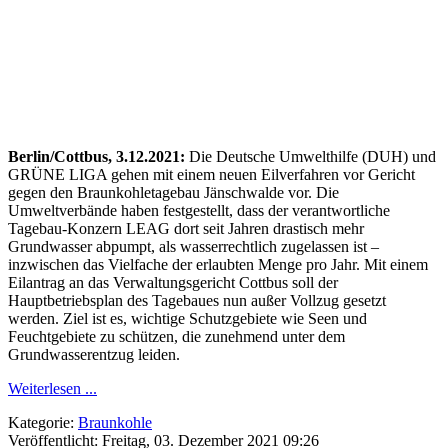
Berlin/Cottbus, 3.12.2021:
Die Deutsche Umwelthilfe (DUH) und
GRÜNE LIGA gehen mit einem neuen Eilverfahren vor Gericht
gegen den Braunkohletagebau Jänschwalde vor. Die
Umweltverbände haben festgestellt, dass der verantwortliche
Tagebau-Konzern LEAG dort seit Jahren drastisch mehr
Grundwasser abpumpt, als wasserrechtlich zugelassen ist –
inzwischen das Vielfache der erlaubten Menge pro Jahr. Mit einem
Eilantrag an das Verwaltungsgericht Cottbus soll der
Hauptbetriebsplan des Tagebaues nun außer Vollzug gesetzt
werden. Ziel ist es, wichtige Schutzgebiete wie Seen und
Feuchtgebiete zu schützen, die zunehmend unter dem
Grundwasserentzug leiden.
Weiterlesen ...
Kategorie:
Braunkohle
Veröffentlicht: Freitag, 03. Dezember 2021 09:26