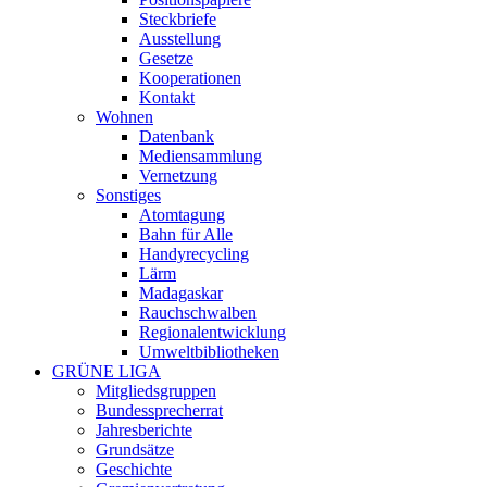
Steckbriefe
Ausstellung
Gesetze
Kooperationen
Kontakt
Wohnen
Datenbank
Mediensammlung
Vernetzung
Sonstiges
Atomtagung
Bahn für Alle
Handyrecycling
Lärm
Madagaskar
Rauchschwalben
Regionalentwicklung
Umweltbibliotheken
GRÜNE LIGA
Mitgliedsgruppen
Bundessprecherrat
Jahresberichte
Grundsätze
Geschichte