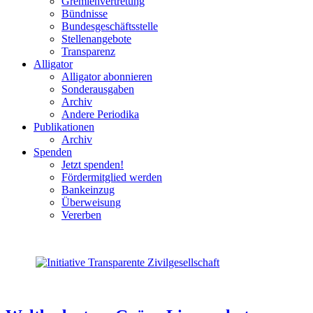
Gremienvertretung
Bündnisse
Bundesgeschäftsstelle
Stellenangebote
Transparenz
Alligator
Alligator abonnieren
Sonderausgaben
Archiv
Andere Periodika
Publikationen
Archiv
Spenden
Jetzt spenden!
Fördermitglied werden
Bankeinzug
Überweisung
Vererben