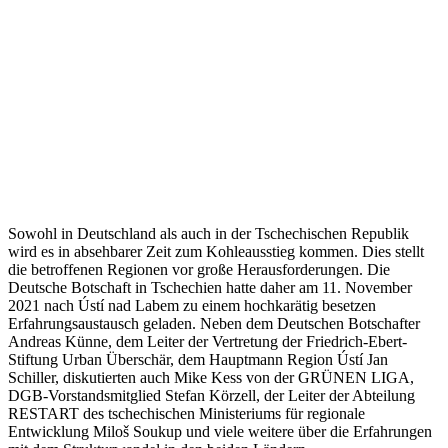
Sowohl in Deutschland als auch in der Tschechischen Republik
wird es in absehbarer Zeit zum Kohleausstieg kommen. Dies stellt
die betroffenen Regionen vor große Herausforderungen. Die
Deutsche Botschaft in Tschechien hatte daher am 11. November
2021 nach Ústí nad Labem zu einem hochkarätig besetzen
Erfahrungsaustausch geladen. Neben dem Deutschen Botschafter
Andreas Künne, dem Leiter der Vertretung der Friedrich-Ebert-
Stiftung Urban Überschär, dem Hauptmann Region Ústí Jan
Schiller, diskutierten auch Mike Kess von der GRÜNEN LIGA,
DGB-Vorstandsmitglied Stefan Körzell, der Leiter der Abteilung
RESTART des tschechischen Ministeriums für regionale
Entwicklung Miloš Soukup und viele weitere über die Erfahrungen