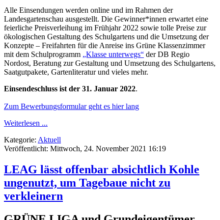
Alle Einsendungen werden online und im Rahmen der
Landesgartenschau ausgestellt. Die Gewinner*innen erwartet eine
feierliche Preisverleihung im Frühjahr 2022 sowie tolle Preise zur
ökologischen Gestaltung des Schulgartens und die Umsetzung der
Konzepte – Freifahrten für die Anreise ins Grüne Klassenzimmer
mit dem Schulprogramm
„Klasse unterwegs“
der DB Regio
Nordost, Beratung zur Gestaltung und Umsetzung des Schulgartens,
Saatgutpakete, Gartenliteratur und vieles mehr.
Einsendeschluss ist der 31. Januar 2022
.
Zum Bewerbungsformular geht es hier lang
Weiterlesen ...
Kategorie:
Aktuell
Veröffentlicht: Mittwoch, 24. November 2021 16:19
LEAG lässt offenbar absichtlich Kohle
ungenutzt, um Tagebaue nicht zu
verkleinern
GRÜNE LIGA und Grundeigentümer