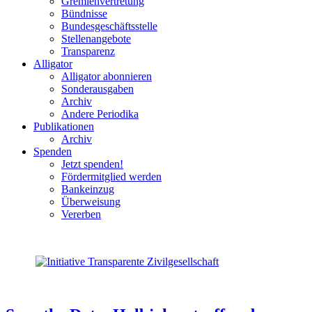
Gremienvertretung
Bündnisse
Bundesgeschäftsstelle
Stellenangebote
Transparenz
Alligator
Alligator abonnieren
Sonderausgaben
Archiv
Andere Periodika
Publikationen
Archiv
Spenden
Jetzt spenden!
Fördermitglied werden
Bankeinzug
Überweisung
Vererben