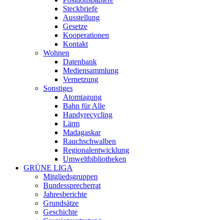
Steckbriefe
Ausstellung
Gesetze
Kooperationen
Kontakt
Wohnen
Datenbank
Mediensammlung
Vernetzung
Sonstiges
Atomtagung
Bahn für Alle
Handyrecycling
Lärm
Madagaskar
Rauchschwalben
Regionalentwicklung
Umweltbibliotheken
GRÜNE LIGA
Mitgliedsgruppen
Bundessprecherrat
Jahresberichte
Grundsätze
Geschichte