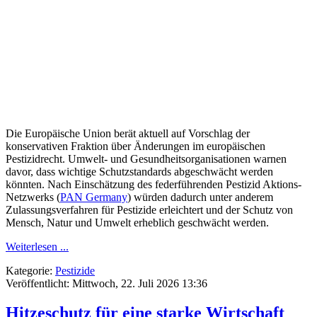
Die Europäische Union berät aktuell auf Vorschlag der
konservativen Fraktion über Änderungen im europäischen
Pestizidrecht. Umwelt- und Gesundheitsorganisationen warnen
davor, dass wichtige Schutzstandards abgeschwächt werden
könnten. Nach Einschätzung des federführenden Pestizid Aktions-
Netzwerks (
PAN Germany
) würden dadurch unter anderem
Zulassungsverfahren für Pestizide erleichtert und der Schutz von
Mensch, Natur und Umwelt erheblich geschwächt werden.
Weiterlesen ...
Kategorie:
Pestizide
Veröffentlicht: Mittwoch, 22. Juli 2026 13:36
Hitzeschutz für eine starke Wirtschaft