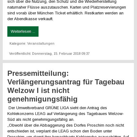
sich über die Nutzung, den Schutz und die Wiederherstellung
naturnaher Flüsse auszutauschen. Karten und Platzreservierungen
sind vorab über München Ticket erhältlich. Restkarten werden an
der Abendkasse verkauft.
Weiterlesen ...
Kategorie:
Veranstaltungen
Veröffentlicht: Donnerstag, 15. Februar 2018 09:37
Pressemitteilung:
Verlängerungsantrag für Tagebau
Welzow I ist nicht
genehmigungsfähig
Der Umweltverband GRÜNE LIGA sieht den Antrag des
Kohlekonzerns LEAG auf Verlängerung des Tagebaues Welzow-
Süd als nicht genehmigungsfähig an.
„Obwohl über die Abbaggerung des Dorfes Proschim noch nicht
entschieden ist, verplant die LEAG schon den Boden unter
Proschim, um damit ihre benachbarte Kohlegrube zuzuschütten. Auf