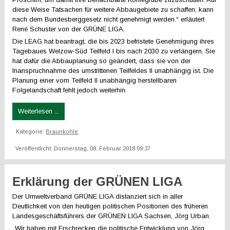
diese Weise Tatsachen für weitere Abbaugebiete zu schaffen, kann
nach dem Bundesberggesetz nicht genehmigt werden.“ erläutert
René Schuster von der GRÜNE LIGA.
Die LEAG hat beantragt, die bis 2023 befristete Genehmigung ihres
Tagebaues Welzow-Süd Teilfeld I bis nach 2030 zu verlängern. Sie
hat dafür die Abbauplanung so geändert, dass sie von der
Inanspruchnahme des umstrittenen Teilfeldes II unabhängig ist. Die
Planung einer vom Teilfeld II unabhängig herstellbaren
Folgelandschaft fehlt jedoch weiterhin.
Weiterlesen ...
Kategorie:
Braunkohle
Veröffentlicht: Donnerstag, 08. Februar 2018 09:37
Erklärung der GRÜNEN LIGA
Der Umweltverband GRÜNE LIGA distanziert sich in aller
Deutlichkeit von den heutigen politischen Positionen des früheren
Landesgeschäftsführers der GRÜNEN LIGA Sachsen, Jörg Urban.
„Wir haben mit Erschrecken die politische Entwicklung von Jörg