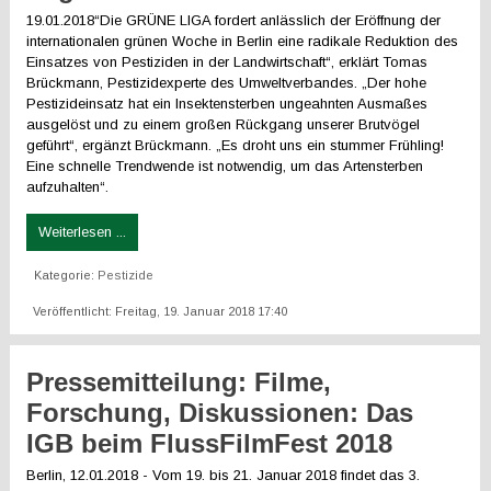
19.01.2018“Die GRÜNE LIGA fordert anlässlich der Eröffnung der
internationalen grünen Woche in Berlin eine radikale Reduktion des
Einsatzes von Pestiziden in der Landwirtschaft“, erklärt Tomas
Brückmann, Pestizidexperte des Umweltverbandes. „Der hohe
Pestizideinsatz hat ein Insektensterben ungeahnten Ausmaßes
ausgelöst und zu einem großen Rückgang unserer Brutvögel
geführt“, ergänzt Brückmann. „Es droht uns ein stummer Frühling!
Eine schnelle Trendwende ist notwendig, um das Artensterben
aufzuhalten“.
Weiterlesen ...
Kategorie:
Pestizide
Veröffentlicht: Freitag, 19. Januar 2018 17:40
Pressemitteilung: Filme,
Forschung, Diskussionen: Das
IGB beim FlussFilmFest 2018
Berlin, 12.01.2018 - Vom 19. bis 21. Januar 2018 findet das 3.