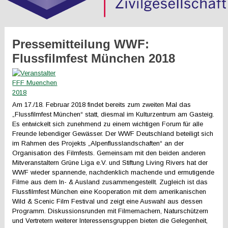
Pressemitteilung WWF:
Flussfilmfest München 2018
Am 17./18. Februar 2018 findet bereits zum zweiten Mal das
„Flussfilmfest München“ statt, diesmal im Kulturzentrum am Gasteig.
Es entwickelt sich zunehmend zu einem wichtigen Forum für alle
Freunde lebendiger Gewässer. Der WWF Deutschland beteiligt sich
im Rahmen des Projekts „Alpenflusslandschaften“ an der
Organisation des Filmfests. Gemeinsam mit den beiden anderen
Mitveranstaltern Grüne Liga e.V. und Stiftung Living Rivers hat der
WWF wieder spannende, nachdenklich machende und ermutigende
Filme aus dem In- & Ausland zusammengestellt. Zugleich ist das
Flussfilmfest München eine Kooperation mit dem amerikanischen
Wild & Scenic Film Festival und zeigt eine Auswahl aus dessen
Programm. Diskussionsrunden mit Filmemachern, Naturschützern
und Vertretern weiterer Interessensgruppen bieten die Gelegenheit,