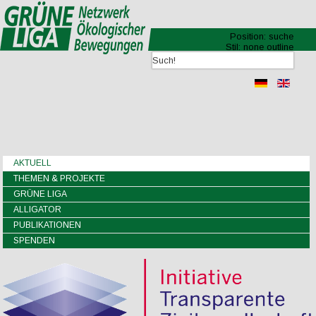
Position:
suche
Stil:
none outline
AKTUELL
THEMEN & PROJEKTE
GRÜNE LIGA
ALLIGATOR
PUBLIKATIONEN
SPENDEN