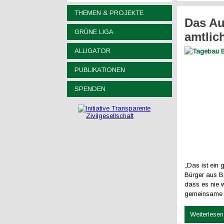
THEMEN & PROJEKTE
Das Au
GRÜNE LIGA
amtlic
ALLIGATOR
PUBLIKATIONEN
SPENDEN
„Das ist ein
Bürger aus B
dass es nie 
gemeinsame 
Weiterlesen 