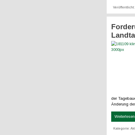
Veröffentlicht
Forder
Landta
der Tagebaue
Änderung des
Weiterlesen 
Kategorie:
Ak