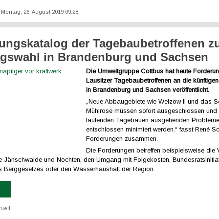
: Montag, 26. August 2019 09:28
ungskatalog der Tagebaubetroffenen z
gswahl in Brandenburg und Sachsen
Die Umweltgruppe Cottbus hat heute Forderu
Lausitzer Tagebaubetroffenen an die künftige
in Brandenburg und Sachsen veröffentlicht.
„Neue Abbaugebiete wie Welzow II und das S
Mühlrose müssen sofort ausgeschlossen und 
laufenden Tagebauen ausgehenden Problem
entschlossen minimiert werden.“ fasst René Sc
Forderungen zusammen.
Die Forderungen betreffen beispielsweise die 
 Jänschwalde und Nochten, den Umgang mit Folgekosten, Bundesratsinitiat
 Berggesetzes oder den Wasserhaushalt der Region.
...
tuell