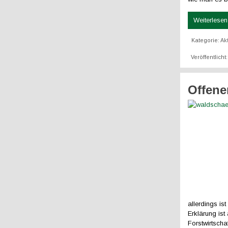
Weiterlesen 
Kategorie:
Ak
Veröffentlich
Offener
allerdings is
Erklärung ist
Forstwirtscha