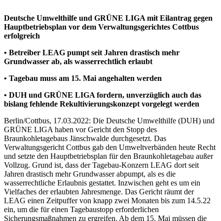
Deutsche Umwelthilfe und GRÜNE LIGA mit Eilantrag gegen
Hauptbetriebsplan vor dem Verwaltungsgerichtes Cottbus
erfolgreich
• Betreiber LEAG pumpt seit Jahren drastisch mehr
Grundwasser ab, als wasserrechtlich erlaubt
• Tagebau muss am 15. Mai angehalten werden
• DUH und GRÜNE LIGA fordern, unverzüglich auch das
bislang fehlende Rekultivierungskonzept vorgelegt werden
Berlin/Cottbus, 17.03.2022: Die Deutsche Umwelthilfe (DUH) und
GRÜNE LIGA haben vor Gericht den Stopp des
Braunkohletagebaus Jänschwalde durchgesetzt. Das
Verwaltungsgericht Cottbus gab den Umweltverbänden heute Recht
und setzte den Hauptbetriebsplan für den Braunkohletagebau außer
Vollzug. Grund ist, dass der Tagebau-Konzern LEAG dort seit
Jahren drastisch mehr Grundwasser abpumpt, als es die
wasserrechtliche Erlaubnis gestattet. Inzwischen geht es um ein
Vielfaches der erlaubten Jahresmenge. Das Gericht räumt der
LEAG einen Zeitpuffer von knapp zwei Monaten bis zum 14.5.22
ein, um die für einen Tagebaustopp erforderlichen
Sicherungsmaßnahmen zu ergreifen. Ab dem 15. Mai müssen die