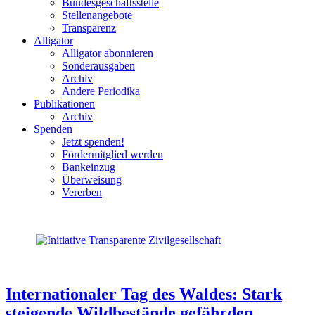
Bundesgeschäftsstelle
Stellenangebote
Transparenz
Alligator
Alligator abonnieren
Sonderausgaben
Archiv
Andere Periodika
Publikationen
Archiv
Spenden
Jetzt spenden!
Fördermitglied werden
Bankeinzug
Überweisung
Vererben
Internationaler Tag des Waldes: Stark
steigende Wildbestände gefährden