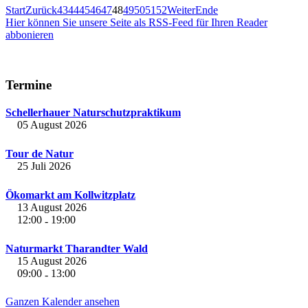
Start
Zurück
43
44
45
46
47
48
49
50
51
52
Weiter
Ende
Hier können Sie unsere Seite als RSS-Feed für Ihren Reader
abbonieren
Termine
Schellerhauer Naturschutzpraktikum
05 August 2026
Tour de Natur
25 Juli 2026
Ökomarkt am Kollwitzplatz
13 August 2026
12:00
19:00
-
Naturmarkt Tharandter Wald
15 August 2026
09:00
13:00
-
Ganzen Kalender ansehen