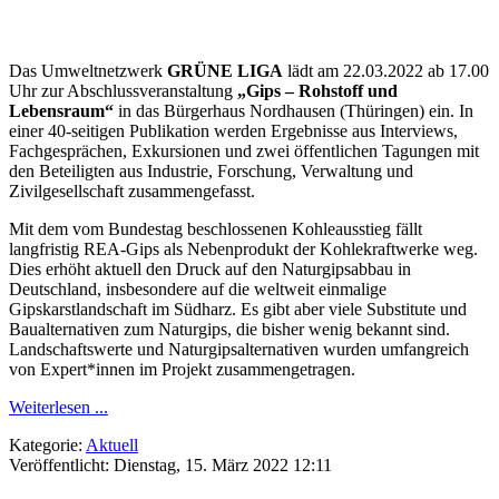
Das Umweltnetzwerk
GRÜNE LIGA
lädt am 22.03.2022 ab 17.00
Uhr zur Abschlussveranstaltung
„Gips – Rohstoff und
Lebensraum“
in das Bürgerhaus Nordhausen (Thüringen) ein. In
einer 40-seitigen Publikation werden Ergebnisse aus Interviews,
Fachgesprächen, Exkursionen und zwei öffentlichen Tagungen mit
den Beteiligten aus Industrie, Forschung, Verwaltung und
Zivilgesellschaft zusammengefasst.
Mit dem vom Bundestag beschlossenen Kohleausstieg fällt
langfristig REA-Gips als Nebenprodukt der Kohlekraftwerke weg.
Dies erhöht aktuell den Druck auf den Naturgipsabbau in
Deutschland, insbesondere auf die weltweit einmalige
Gipskarstlandschaft im Südharz. Es gibt aber viele Substitute und
Baualternativen zum Naturgips, die bisher wenig bekannt sind.
Landschaftswerte und Naturgipsalternativen wurden umfangreich
von Expert*innen im Projekt zusammengetragen.
Weiterlesen ...
Kategorie:
Aktuell
Veröffentlicht: Dienstag, 15. März 2022 12:11