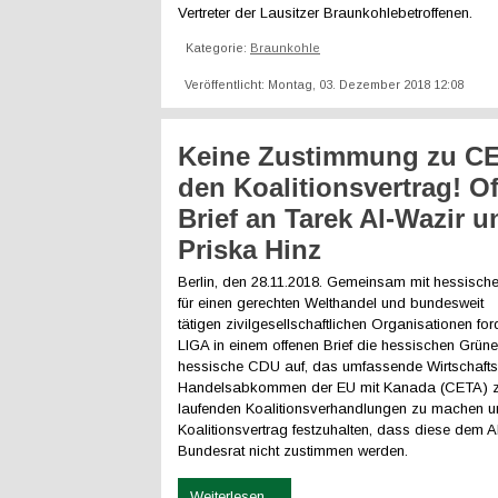
Vertreter der Lausitzer Braunkohlebetroffenen.
Kategorie:
Braunkohle
Veröffentlicht: Montag, 03. Dezember 2018 12:08
Keine Zustimmung zu CE
den Koalitionsvertrag! O
Brief an Tarek Al-Wazir u
Priska Hinz
Berlin, den 28.11.2018. Gemeinsam mit hessisch
für einen gerechten Welthandel und bundesweit
tätigen zivilgesellschaftlichen Organisationen f
LIGA in einem offenen Brief die hessischen Grün
hessische CDU auf, das umfassende Wirtschafts
Handelsabkommen der EU mit Kanada (CETA) 
laufenden Koalitionsverhandlungen zu machen u
Koalitionsvertrag festzuhalten, dass diese de
Bundesrat nicht zustimmen werden.
Weiterlesen ...