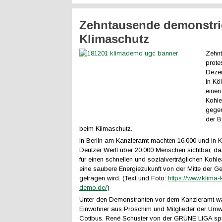
Zehntausende demonstrie
Klimaschutz
Zehn
prote
Dezem
in Köl
einen
Kohle
gege
der B
beim Klimaschutz.
In Berlin am Kanzleramt machten 16.000 und in K
Deutzer Werft über 20.000 Menschen sichtbar, da
für einen schnellen und sozialverträglichen Kohle
eine saubere Energiezukunft von der Mitte der Ge
getragen wird. (Text und Foto:
https://www.klima-
demo.de/
)
Unter den Demonstranten vor dem Kanzleramt w
Einwohner aus Proschim und Mitglieder der Umw
Cottbus. René Schuster von der GRÜNE LIGA sp