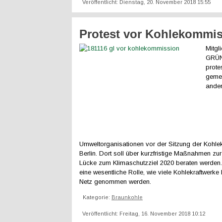
Veröffentlicht: Dienstag, 20. November 2018 15:55
Protest vor Kohlekommi
Mitgl
GRÜN
prote
geme
ande
Umweltorganisationen vor der Sitzung der Kohl
Berlin. Dort soll über kurzfristige Maßnahmen zu
Lücke zum Klimaschutzziel 2020 beraten werden.
eine wesentliche Rolle, wie viele Kohlekraftwerke 
Netz genommen werden.
Kategorie:
Braunkohle
Veröffentlicht: Freitag, 16. November 2018 10:12