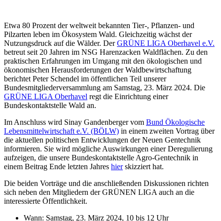
Etwa 80 Prozent der weltweit bekannten Tier-, Pflanzen- und
Pilzarten leben im Ökosystem Wald. Gleichzeitig wächst der
Nutzungsdruck auf die Wälder. Der
GRÜNE LIGA Oberhavel e.V.
betreut seit 20 Jahren im NSG Harenzacken Waldflächen. Zu den
praktischen Erfahrungen im Umgang mit den ökologischen und
ökonomischen Herausforderungen der Waldbewirtschaftung
berichtet Peter Schendel im öffentlichen Teil unserer
Bundesmitgliederversammlung am Samstag, 23. März 2024. Die
GRÜNE LIGA Oberhavel
regt die Einrichtung einer
Bundeskontaktstelle Wald an.
Im Anschluss wird Sinay Gandenberger vom
Bund Ökologische
Lebensmittelwirtschaft e.V. (BÖLW)
in einem zweiten Vortrag über
die aktuellen politischen Entwicklungen der Neuen Gentechnik
informieren. Sie wird mögliche Auswirkungen einer Deregulierung
aufzeigen, die unsere Bundeskontaktstelle Agro-Gentechnik in
einem Beitrag Ende letzten Jahres
hier
skizziert hat.
Die beiden Vorträge und die anschließenden Diskussionen richten
sich neben den Mitgliedern der GRÜNEN LIGA auch an die
interessierte Öffentlichkeit.
Wann: Samstag, 23. März 2024, 10 bis 12 Uhr