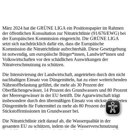
März 2024 hat die GRÜNE LIGA ein Positionspapier im Rahmen
der öffentlichen Konsultation zur Nitratrichtlinie (91/676/EWG) bei
der Europäischen Kommission eingereicht. Die GRÜNE LIGA
setzt sich nachdrücklich dafür ein, dass die Europäische
Kommission die Nitratrichtlinie aufrechterhält. Diese Gesetzgebung
ist notwendig, um europäische Bürger*innen, Landwirt*innen und
Volkswirtschaften vor den schädlichen Auswirkungen der
Nitratverschmutzung zu schützen.
Die Intensivierung der Landwirtschaft, angetrieben durch den nicht
nachhaltigen Einsatz von Düngemitteln, hat zu einer weitreichenden
Nährstoffbelastung geführt, die mehr als 30 Prozent der
Oberflächengewässer, 14 Prozent des Grundwassers und 80 Prozent
der Meeresgewässer in der EU betrifft. Die Agrarwirtschaft trägt
insbesondere durch den übermäßigen Einsatz von stickstoffbasierten
Düngemitteln für Futtermittel zu mehr als 80 Prozent der
Stickstoffemissionen im Grundwasser bei.
Die Nitratrichtlinie zielt darauf ab, die Wasserqualität in der
gesamten EU zu schützen, indem sie die Wasserverschmutzung