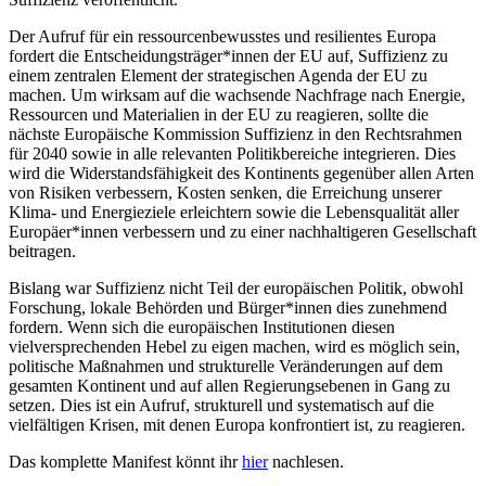
Der Aufruf für ein ressourcenbewusstes und resilientes Europa
fordert die Entscheidungsträger*innen der EU auf, Suffizienz zu
einem zentralen Element der strategischen Agenda der EU zu
machen. Um wirksam auf die wachsende Nachfrage nach Energie,
Ressourcen und Materialien in der EU zu reagieren, sollte die
nächste Europäische Kommission Suffizienz in den Rechtsrahmen
für 2040 sowie in alle relevanten Politikbereiche integrieren. Dies
wird die Widerstandsfähigkeit des Kontinents gegenüber allen Arten
von Risiken verbessern, Kosten senken, die Erreichung unserer
Klima- und Energieziele erleichtern sowie die Lebensqualität aller
Europäer*innen verbessern und zu einer nachhaltigeren Gesellschaft
beitragen.
Bislang war Suffizienz nicht Teil der europäischen Politik, obwohl
Forschung, lokale Behörden und Bürger*innen dies zunehmend
fordern. Wenn sich die europäischen Institutionen diesen
vielversprechenden Hebel zu eigen machen, wird es möglich sein,
politische Maßnahmen und strukturelle Veränderungen auf dem
gesamten Kontinent und auf allen Regierungsebenen in Gang zu
setzen. Dies ist ein Aufruf, strukturell und systematisch auf die
vielfältigen Krisen, mit denen Europa konfrontiert ist, zu reagieren.
Das komplette Manifest könnt ihr
hier
nachlesen.