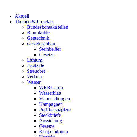
Aktuell
Themen & Projekte
Bundeskontaktstellen
Braunkohle
Gentechnik
Gesteinsabbau
Steinbeißer
Gesetze
Lithium
Pestizide
Streuobst
Verkehr
Wasser
WRRL-Info
Wasserblatt
Veranstaltungen
Kampagnen
Positionspapiere
Steckbriefe
Ausstellung
Gesetze
Kooperationen