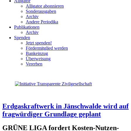
Alligator
Alligator abonnieren
Sonderausgaben
Archiv
Andere Periodika
Publikationen
Archiv
Spenden
Jetzt spenden!
Fördermitglied werden
Bankeinzug
Überweisung
Vererben
Erdgaskraftwerk in Jänschwalde wird auf
fragwürdiger Grundlage geplant
GRÜNE LIGA fordert Kosten-Nutzen-