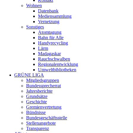
Kontakt
Wohnen
Datenbank
Mediensammlung
Vernetzung
Sonstiges
Atomtagung
Bahn für Alle
Handyrecycling
Lärm
Madagaskar
Rauchschwalben
Regionalentwicklung
Umweltbibliotheken
GRÜNE LIGA
Mitgliedsgruppen
Bundessprecherrat
Jahresberichte
Grundsätze
Geschichte
Gremienvertretung
Bündnisse
Bundesgeschäftsstelle
Stellenangebote
Transparenz