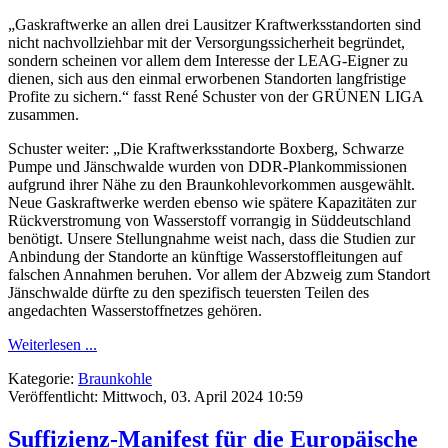
„Gaskraftwerke an allen drei Lausitzer Kraftwerksstandorten sind
nicht nachvollziehbar mit der Versorgungssicherheit begründet,
sondern scheinen vor allem dem Interesse der LEAG-Eigner zu
dienen, sich aus den einmal erworbenen Standorten langfristige
Profite zu sichern.“ fasst René Schuster von der GRÜNEN LIGA
zusammen.
Schuster weiter: „Die Kraftwerksstandorte Boxberg, Schwarze
Pumpe und Jänschwalde wurden von DDR-Plankommissionen
aufgrund ihrer Nähe zu den Braunkohlevorkommen ausgewählt.
Neue Gaskraftwerke werden ebenso wie spätere Kapazitäten zur
Rückverstromung von Wasserstoff vorrangig in Süddeutschland
benötigt. Unsere Stellungnahme weist nach, dass die Studien zur
Anbindung der Standorte an künftige Wasserstoffleitungen auf
falschen Annahmen beruhen. Vor allem der Abzweig zum Standort
Jänschwalde dürfte zu den spezifisch teuersten Teilen des
angedachten Wasserstoffnetzes gehören.
Weiterlesen ...
Kategorie:
Braunkohle
Veröffentlicht: Mittwoch, 03. April 2024 10:59
Suffizienz-Manifest für die Europäische