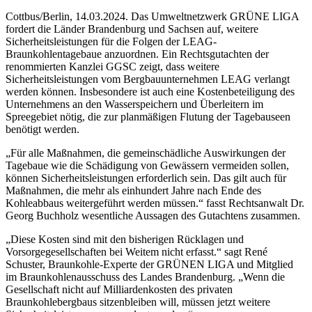
Cottbus/Berlin, 14.03.2024. Das Umweltnetzwerk GRÜNE LIGA
fordert die Länder Brandenburg und Sachsen auf, weitere
Sicherheitsleistungen für die Folgen der LEAG-
Braunkohlentagebaue anzuordnen. Ein Rechtsgutachten der
renommierten Kanzlei GGSC zeigt, dass weitere
Sicherheitsleistungen vom Bergbauunternehmen LEAG verlangt
werden können. Insbesondere ist auch eine Kostenbeteiligung des
Unternehmens an den Wasserspeichern und Überleitern im
Spreegebiet nötig, die zur planmäßigen Flutung der Tagebauseen
benötigt werden.
„Für alle Maßnahmen, die gemeinschädliche Auswirkungen der
Tagebaue wie die Schädigung von Gewässern vermeiden sollen,
können Sicherheitsleistungen erforderlich sein. Das gilt auch für
Maßnahmen, die mehr als einhundert Jahre nach Ende des
Kohleabbaus weitergeführt werden müssen.“ fasst Rechtsanwalt Dr.
Georg Buchholz wesentliche Aussagen des Gutachtens zusammen.
„Diese Kosten sind mit den bisherigen Rücklagen und
Vorsorgegesellschaften bei Weitem nicht erfasst.“ sagt René
Schuster, Braunkohle-Experte der GRÜNEN LIGA und Mitglied
im Braunkohlenausschuss des Landes Brandenburg. „Wenn die
Gesellschaft nicht auf Milliardenkosten des privaten
Braunkohlebergbaus sitzenbleiben will, müssen jetzt weitere