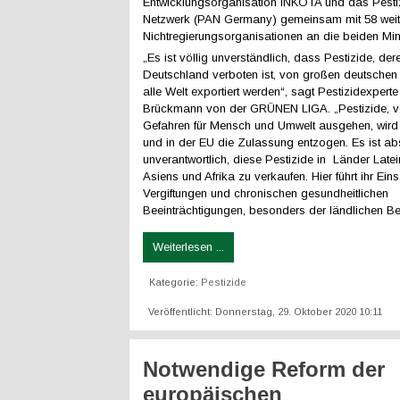
Entwicklungsorganisation INKOTA und das Pestiz
Netzwerk (PAN Germany) gemeinsam mit 58 weit
Nichtregierungsorganisationen an die beiden Minis
„Es ist völlig unverständlich, dass Pestizide, der
Deutschland verboten ist, von großen deutschen
alle Welt exportiert werden“, sagt Pestizidexper
Brückmann von der GRÜNEN LIGA. „Pestizide, 
Gefahren für Mensch und Umwelt ausgehen, wird
und in der EU die Zulassung entzogen. Es ist ab
unverantwortlich, diese Pestizide in Länder Late
Asiens und Afrika zu verkaufen. Hier führt ihr Eins
Vergiftungen und chronischen gesundheitlichen
Beeinträchtigungen, besonders der ländlichen B
Weiterlesen ...
Kategorie:
Pestizide
Veröffentlicht: Donnerstag, 29. Oktober 2020 10:11
Notwendige Reform der
europäischen