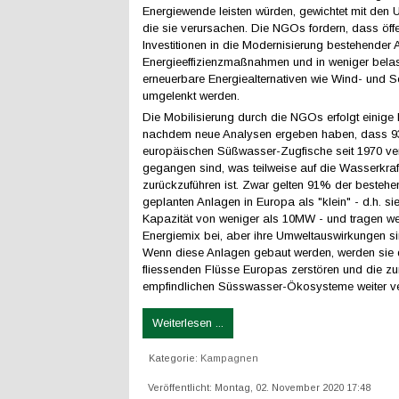
Energiewende leisten würden, gewichtet mit den
die sie verursachen. Die NGOs fordern, dass öffe
Investitionen in die Modernisierung bestehender 
Energieeffizienzmaßnahmen und in weniger bela
erneuerbare Energiealternativen wie Wind- und 
umgelenkt werden.
Die Mobilisierung durch die NGOs erfolgt einige
nachdem neue Analysen ergeben haben, dass 
europäischen Süßwasser-Zugfische seit 1970 ve
gegangen sind, was teilweise auf die Wasserkraf
zurückzuführen ist. Zwar gelten 91% der besteh
geplanten Anlagen in Europa als "klein" - d.h. si
Kapazität von weniger als 10MW - und tragen w
Energiemix bei, aber ihre Umweltauswirkungen s
Wenn diese Anlagen gebaut werden, werden sie die
fliessenden Flüsse Europas zerstören und die 
empfindlichen Süsswasser-Ökosysteme weiter ve
Weiterlesen ...
Kategorie:
Kampagnen
Veröffentlicht: Montag, 02. November 2020 17:48