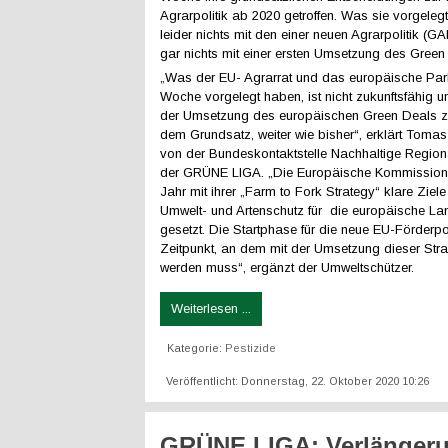
Agrarpolitik ab 2020 getroffen. Was sie vorgeleg
leider nichts mit den einer neuen Agrarpolitik (
gar nichts mit einer ersten Umsetzung des Green 
„Was der EU- Agrarrat und das europäische Par
Woche vorgelegt haben, ist nicht zukunftsfähig un
der Umsetzung des europäischen Green Deals zu 
dem Grundsatz, weiter wie bisher“, erklärt Toma
von der Bundeskontaktstelle Nachhaltige Region
der GRÜNE LIGA. „Die Europäische Kommission 
Jahr mit ihrer „Farm to Fork Strategy“ klare Ziele
Umwelt- und Artenschutz für die europäische Lan
gesetzt. Die Startphase für die neue EU-Förderpoli
Zeitpunkt, an dem mit der Umsetzung dieser Str
werden muss“, ergänzt der Umweltschützer.
Weiterlesen ...
Kategorie:
Pestizide
Veröffentlicht: Donnerstag, 22. Oktober 2020 10:26
GRÜNE LIGA: Verlänger