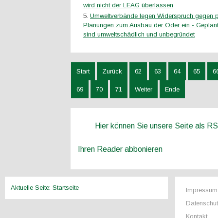
wird nicht der LEAG überlassen
Umweltverbände legen Widerspruch gegen p
Planungen zum Ausbau der Oder ein - Gepla
sind umweltschädlich und unbegründet
Start
Zurück
62
63
64
65
6
69
70
71
Weiter
Ende
Hier können Sie unsere Seite als R
Ihren Reader abbonieren
Aktuelle Seite:
Startseite
Impressum
Datenschu
Kontakt