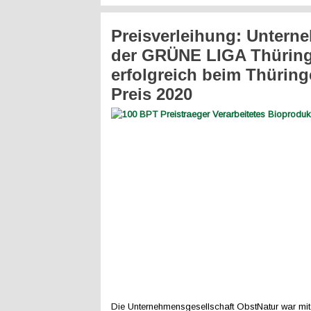
Preisverleihung: Untern
der GRÜNE LIGA Thürin
erfolgreich beim Thüring
Preis 2020
Die Unternehmensgesellschaft ObstNatur war mi