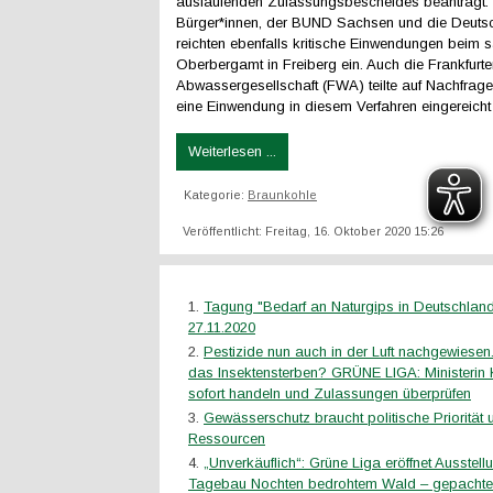
auslaufenden Zulassungsbescheides beantragt. 
Bürger*innen, der BUND Sachsen und die Deutsc
reichten ebenfalls kritische Einwendungen beim 
Oberbergamt in Freiberg ein. Auch die Frankfurt
Abwassergesellschaft (FWA) teilte auf Nachfrage
eine Einwendung in diesem Verfahren eingereicht 
Weiterlesen ...
Kategorie:
Braunkohle
Veröffentlicht: Freitag, 16. Oktober 2020 15:26
Tagung "Bedarf an Naturgips in Deutschlan
27.11.2020
Pestizide nun auch in der Luft nachgewiesen
das Insektensterben? GRÜNE LIGA: Ministerin
sofort handeln und Zulassungen überprüfen
Gewässerschutz braucht politische Priorität
Ressourcen
„Unverkäuflich“: Grüne Liga eröffnet Ausstel
Tagebau Nochten bedrohtem Wald – gepachte