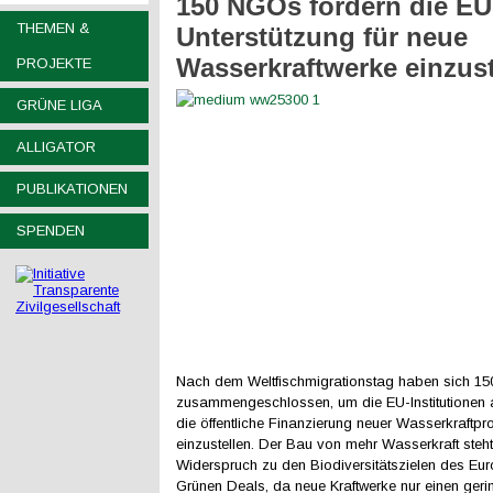
150 NGOs fordern die EU 
THEMEN &
Unterstützung für neue
Wasserkraftwerke einzust
PROJEKTE
GRÜNE LIGA
ALLIGATOR
PUBLIKATIONEN
SPENDEN
Nach dem Weltfischmigrationstag haben sich 1
zusammengeschlossen, um die EU-Institutionen a
die öffentliche Finanzierung neuer Wasserkraftpr
einzustellen. Der Bau von mehr Wasserkraft steht
Widerspruch zu den Biodiversitätszielen des Eu
Grünen Deals, da neue Kraftwerke nur einen geri