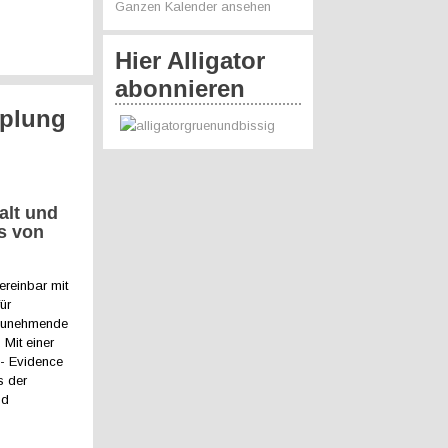
Ganzen Kalender ansehen
Hier Alligator
abonnieren
pplung
alt und
s von
ereinbar mit
ür
e zunehmende
 Mit einer
 - Evidence
s der
nd