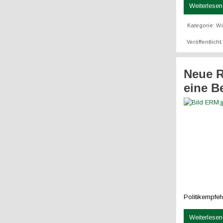
Weiterlesen 
Kategorie:
W
Veröffentlicht
Neue R
eine B
Politikempfeh
Weiterlesen 