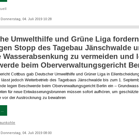
tuell
: Donnerstag, 04. Juli 2019 10:28
he Umwelthilfe und Grüne Liga forder
igen Stopp des Tagebau Jänschwalde 
e Wasserabsenkung zu vermeiden und 
erde beim Oberverwaltungsgericht Ber
richt Cottbus gab Deutscher Umwelthilfe und Grüner Liga in Eilentscheidung
 lässt jedoch Weiterbetrieb des Tagebaus Jänschwalde bis zum 1. Septemb
de legen Beschwerde beim Oberverwaltungsgericht Berlin ein – Grundwas
iten für neue Entwässerungsbrunnen müssen sofort aufhören, um geschützt
e vor der Austrocknung zu bewahren
...
aunkohle
: Donnerstag, 04. Juli 2019 08:00