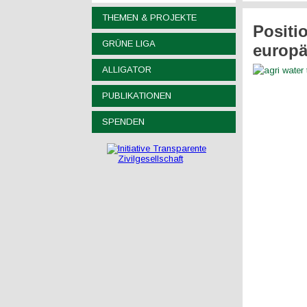
THEMEN & PROJEKTE
Positi
GRÜNE LIGA
europä
ALLIGATOR
PUBLIKATIONEN
SPENDEN