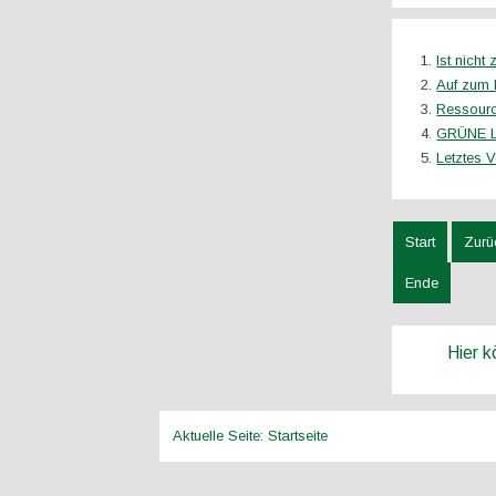
Ist nicht
Auf zum
Ressource
GRÜNE LI
Letztes V
Start
Zurü
Ende
Hier 
Aktuelle Seite:
Startseite