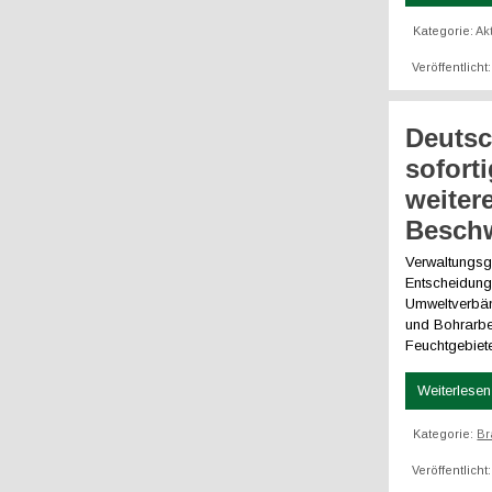
Kategorie:
Ak
Veröffentlicht
Deutsc
sofort
weiter
Beschw
Verwaltungsge
Entscheidung
Umweltverbän
und Bohrarbe
Feuchtgebiet
Weiterlesen 
Kategorie:
Br
Veröffentlicht