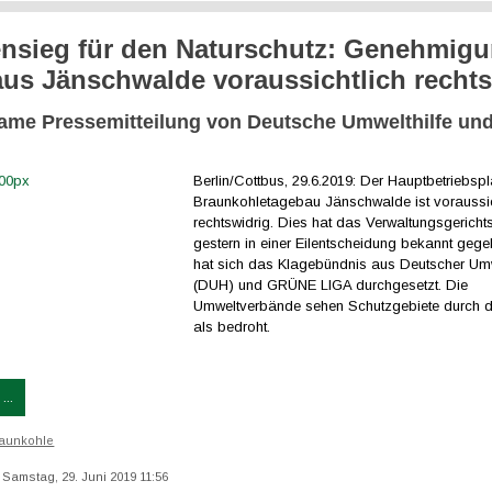
nsieg für den Naturschutz: Genehmig
us Jänschwalde voraussichtlich rechts
me Pressemitteilung von Deutsche Umwelthilfe u
Berlin/Cottbus, 29.6.2019: Der Hauptbetriebspl
Braunkohletagebau Jänschwalde ist voraussic
rechtswidrig. Dies hat das Verwaltungsgericht
gestern in einer Eilentscheidung bekannt geg
hat sich das Klagebündnis aus Deutscher Umw
(DUH) und GRÜNE LIGA durchgesetzt. Die
Umweltverbände sehen Schutzgebiete durch 
als bedroht.
...
aunkohle
: Samstag, 29. Juni 2019 11:56