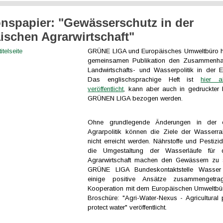
onspapier: "Gewässerschutz in der
ischen Agrarwirtschaft"
GRÜNE LIGA und Europäisches Umweltbüro ha
gemeinsamen Publikation den Zusammenha
Landwirtschafts- und Wasserpolitik in der E
Das englischsprachige Heft ist
hier a
veröffentlicht
, kann aber auch in gedruckter
GRÜNEN LIGA bezogen werden.
Ohne grundlegende Änderungen in der e
Agrarpolitik können die Ziele der Wasserrah
nicht erreicht werden. Nährstoffe und Pestizi
die Umgestaltung der Wasserläufe für d
Agrarwirtschaft machen den Gewässern zu s
GRÜNE LIGA Bundeskontaktstelle Wasser 
einige positive Ansätze zusammengetr
Kooperation mit dem Europäischen Umweltbü
Broschüre: "Agri-Water-Nexus - Agricultural p
protect water" veröffentlicht.