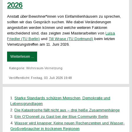
Anstatt
über
Bewohner*innen von Einfamilienhäusern zu sprechen,
sollten wir das Gespräch suchen. Wie dabei Veränderungen
angestoßen werden können und welche weiteren Faktoren
entscheidend sind, das zeigten zwei Masterarbeiten von
Luisa
Friedler (TU Berlin)
und
Till Wrase (TU Dortmund)
beim letzten
Vernetzungstreffen am 11. Juni 2026.
Weiterlesen ...
Kategorie:
Wohnraum-Vernetzung
Veröffentlicht: Freitag, 03. Juli 2026 19:48
Starke Standards schützen Menschen, Demokratie und
Lebensgrundlagen
Die Katastrophe fällt nicht aus – drei heiße Zusammenhänge
Erin O'Donnell zu Gast bei der Blue Community Berlin
Wasser wird knapper: Keine neuen Rechenzentren und Wasser-
Großverbraucher in trockenen Regionen