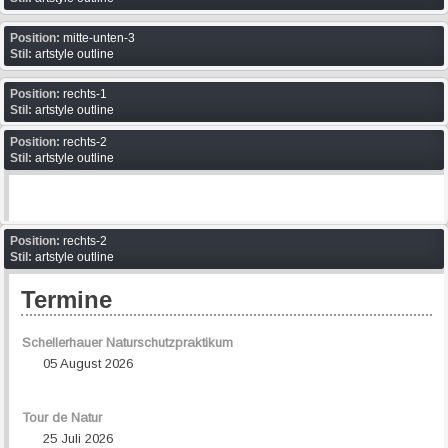
Position:
mitte-unten-3
Stil:
artstyle outline
Position:
rechts-1
Stil:
artstyle outline
Position:
rechts-2
Stil:
artstyle outline
Position:
rechts-2
Stil:
artstyle outline
Termine
Schellerhauer Naturschutzpraktikum
05 August 2026
Tour de Natur
25 Juli 2026