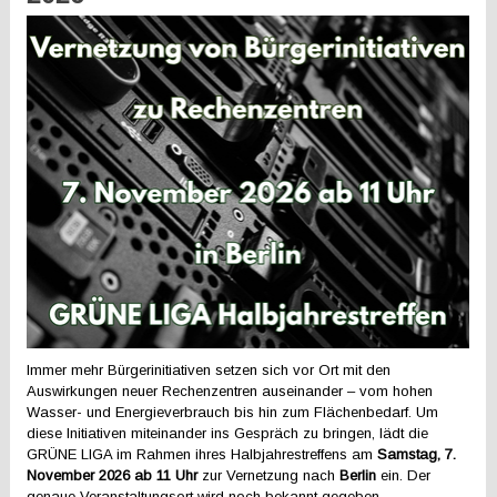
Immer mehr Bürgerinitiativen setzen sich vor Ort mit den
Auswirkungen neuer Rechenzentren auseinander – vom hohen
Wasser- und Energieverbrauch bis hin zum Flächenbedarf. Um
diese Initiativen miteinander ins Gespräch zu bringen, lädt die
GRÜNE LIGA im Rahmen ihres Halbjahrestreffens am
Samstag, 7.
November 2026 ab 11 Uhr
zur Vernetzung nach
Berlin
ein. Der
genaue Veranstaltungsort wird noch bekannt gegeben.