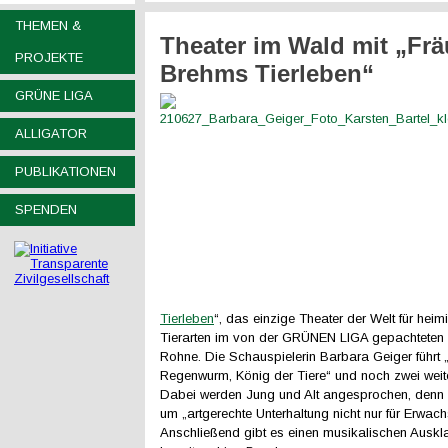
THEMEN &
Theater im Wald mit „Frä
PROJEKTE
Brehms Tierleben“
GRÜNE LIGA
ALLIGATOR
PUBLIKATIONEN
SPENDEN
Tierleben
“, das einzige Theater der Welt für hei
Tierarten im von der GRÜNEN LIGA gepachteten
Rohne. Die Schauspielerin Barbara Geiger führt 
Regenwurm, König der Tiere“ und noch zwei weite
Dabei werden Jung und Alt angesprochen, denn 
um „artgerechte Unterhaltung nicht nur für Erwach
Anschließend gibt es einen musikalischen Auskla