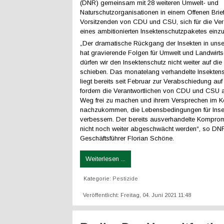
(DNR) gemeinsam mit 28 weiteren Umwelt- und
Naturschutzorganisationen in einem Offenen Brief
Vorsitzenden von CDU und CSU, sich für die Ve
eines ambitionierten Insektenschutzpaketes einzu
„Der dramatische Rückgang der Insekten in unse
hat gravierende Folgen für Umwelt und Landwirts
dürfen wir den Insektenschutz nicht weiter auf di
schieben. Das monatelang verhandelte Insekten
liegt bereits seit Februar zur Verabschiedung au
fordern die Verantwortlichen von CDU und CSU a
Weg frei zu machen und ihrem Versprechen im Ko
nachzukommen, die Lebensbedingungen für Inse
verbessern. Der bereits ausverhandelte Komprom
nicht noch weiter abgeschwächt werden“, so DN
Geschäftsführer Florian Schöne.
Weiterlesen ...
Kategorie:
Pestizide
Veröffentlicht: Freitag, 04. Juni 2021 11:48