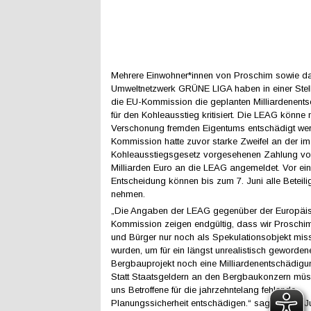
Mehrere Einwohner*innen von Proschim sowie d
Umweltnetzwerk GRÜNE LIGA haben in einer Ste
die EU-Kommission die geplanten Milliardenent
für den Kohleausstieg kritisiert. Die LEAG könne n
Verschonung fremden Eigentums entschädigt wer
Kommission hatte zuvor starke Zweifel an der i
Kohleausstiegsgesetz vorgesehenen Zahlung vo
Milliarden Euro an die LEAG angemeldet. Vor ein
Entscheidung können bis zum 7. Juni alle Beteili
nehmen.
„Die Angaben der LEAG gegenüber der Europäi
Kommission zeigen endgültig, dass wir Proschi
und Bürger nur noch als Spekulationsobjekt mis
wurden, um für ein längst unrealistisch geworden
Bergbauprojekt noch eine Milliardenentschädigu
Statt Staatsgeldern an den Bergbaukonzern mü
uns Betroffene für die jahrzehntelang fehlende
Planungssicherheit entschädigen.“ sagt Günter J