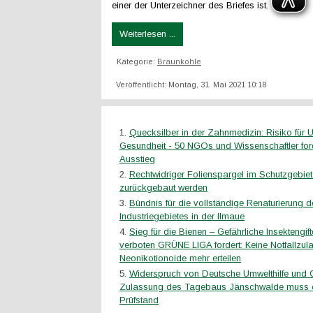
einer der Unterzeichner des Briefes ist.
Weiterlesen ...
Kategorie:
Braunkohle
Veröffentlicht: Montag, 31. Mai 2021 10:18
Quecksilber in der Zahnmedizin: Risiko für 
Gesundheit - 50 NGOs und Wissenschaftler fo
Ausstieg
Rechtwidriger Folienspargel im Schutzgebie
zurückgebaut werden
Bündnis für die vollständige Renaturierung 
Industriegebietes in der Ilmaue
Sieg für die Bienen – Gefährliche Insektengif
verboten GRÜNE LIGA fordert: Keine Notfallzul
Neonikotionoide mehr erteilen
Widerspruch von Deutsche Umwelthilfe und
Zulassung des Tagebaus Jänschwalde muss e
Prüfstand