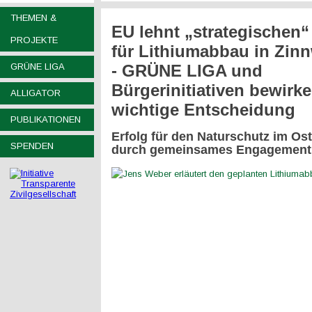
THEMEN &
EU lehnt „strategischen“
PROJEKTE
für Lithiumabbau in Zin
GRÜNE LIGA
- GRÜNE LIGA und
Bürgerinitiativen bewirk
ALLIGATOR
wichtige Entscheidung
PUBLIKATIONEN
Erfolg für den Naturschutz im Os
SPENDEN
durch gemeinsames Engagement