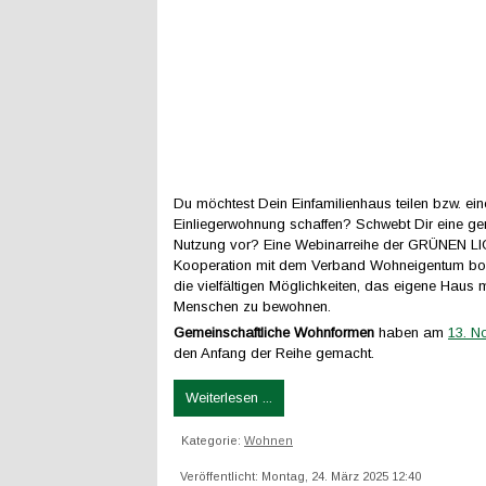
Du möchtest Dein Einfamilienhaus teilen bzw. ein
Einliegerwohnung schaffen? Schwebt Dir eine ge
Nutzung vor? Eine Webinarreihe der GRÜNEN LI
Kooperation mit dem Verband Wohneigentum bot 
die vielfältigen Möglichkeiten, das eigene Haus m
Menschen zu bewohnen.
Gemeinschaftliche Wohnformen
haben am
13. N
den Anfang der Reihe gemacht.
Weiterlesen ...
Kategorie:
Wohnen
Veröffentlicht: Montag, 24. März 2025 12:40