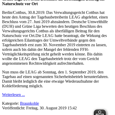
Naturschutz vor Ort
Berlin/Cottbus, 30.8.2019: Das Verwaltungsgericht Cottbus hat
heute den Antrag der Tagebaubetreiberin LEAG abgelehnt, einen
Beschluss vom 27. Juni 2019 abzuändern. Deutsche Umwelthilfe
(DUH) und Grüne Liga bewerten den heutigen Beschluss des
Verwaltungsgerichts Cottbus als überfälligen Beitrag für den
Naturschutz vor Ort.Die LEAG hatte beantragt, die Wirkung des
erfolgreichen Eilantrages der Umweltverbände gegen den
Tagebaubetrieb erst zum 30. November 2019 eintreten zu lassen,
sofern auch bis dahin der Mangel der fehlenden FFH-
Verträglichkeitsprüfung nicht geheilt werden könne. Bis dahin
wollte die LEAG den Tagebaubetrieb trotz der vom Gericht
angenommenen Rechtswidrigkeit aufrechterhalten.
Nun muss die LEAG ab Sonntag, den 1. September 2019, den
Tagebau auf einen sogenannten Sicherheitsbetrieb herunterfahren.
Damit bleibt lediglich die eine etwaige Wiederaufnahme der
Kohleförderung möglich.
Weiterlesen ...
Kategorie:
Braunkohle
Veröffentlicht: Freitag, 30. August 2019 15:42