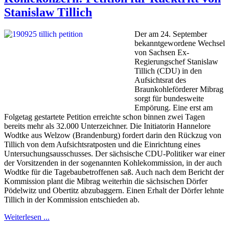
Stanislaw Tillich
Der am 24. September
bekanntgewordene Wechsel
von Sachsen Ex-
Regierungschef Stanislaw
Tillich (CDU) in den
Aufsichtsrat des
Braunkohleförderer Mibrag
sorgt für bundesweite
Empörung. Eine erst am
Folgetag gestartete Petition erreichte schon binnen zwei Tagen
bereits mehr als 32.000 Unterzeichner. Die Initiatorin Hannelore
Wodtke aus Welzow (Brandenburg) fordert darin den Rückzug von
Tillich von dem Aufsichtsratposten und die Einrichtung eines
Untersuchungsausschusses. Der sächsische CDU-Politiker war einer
der Vorsitzenden in der sogenannten Kohlekommission, in der auch
Wodtke für die Tagebaubetroffenen saß. Auch nach dem Bericht der
Kommission plant die Mibrag weiterhin die sächsischen Dörfer
Pödelwitz und Obertitz abzubaggern. Einen Erhalt der Dörfer lehnte
Tillich in der Kommission entschieden ab.
Weiterlesen ...