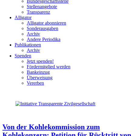
Bundesgeschäftsstelle
Stellenangebote
Transparenz
Alligator
Alligator abonnieren
Sonderausgaben
Archiv
Andere Periodika
Publikationen
Archiv
Spenden
Jetzt spenden!
Fördermitglied werden
Bankeinzug
Überweisung
Vererben
Von der Kohlekommission zum
Kohlekonzern: Petition für Rücktritt von