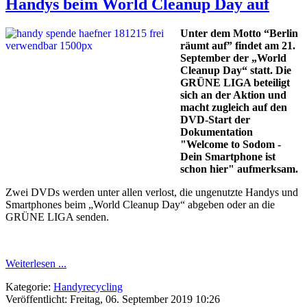
Handys beim World Cleanup Day auf
Unter dem Motto “Berlin
räumt auf” findet am 21.
September der „World
Cleanup Day“ statt. Die
GRÜNE LIGA beteiligt
sich an der Aktion und
macht zugleich auf den
DVD-Start der
Dokumentation
"Welcome to Sodom -
Dein Smartphone ist
schon hier" aufmerksam.
Zwei DVDs werden unter allen verlost, die ungenutzte Handys und
Smartphones beim „World Cleanup Day“ abgeben oder an die
GRÜNE LIGA senden.
Weiterlesen ...
Kategorie:
Handyrecycling
Veröffentlicht: Freitag, 06. September 2019 10:26