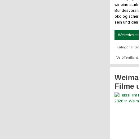
wir eine star
Bundesvorsit
ökologischer
sein und den
Weiterlesen 
Kategorie:
So
Veröffentlicht
Weimar
Filme 