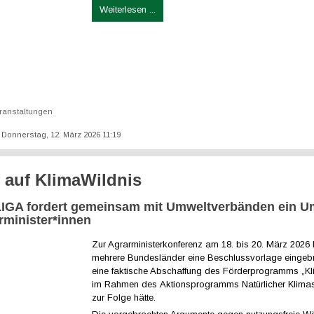
Weiterlesen ...
ranstaltungen
t: Donnerstag, 12. März 2026 11:19
f auf KlimaWildnis
GA fordert gemeinsam mit Umweltverbänden ein 
rminister*innen
Zur Agrarministerkonferenz am 18. bis 20. März 2026
mehrere Bundesländer eine Beschlussvorlage eingebr
eine faktische Abschaffung des Förderprogramms „Kl
im Rahmen des Aktionsprogramms Natürlicher Klima
zur Folge hätte.