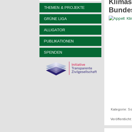
Klimas
THEMEN & PROJEKTE
Bunde
GRÜNE LIGA
ALLIGATOR
PUBLIKATIONEN
SPENDEN
Kategorie:
So
Veröffentlicht