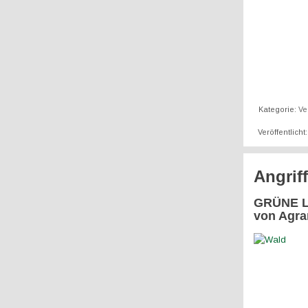
Kategorie:
Ve
Veröffentlich
Angrif
GRÜNE LI
von Agra