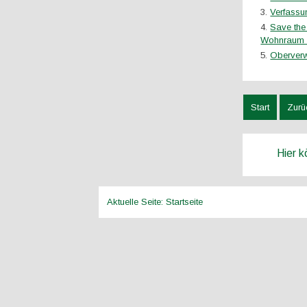
Verfass
Save the
Wohnraum 
Oberverw
Start
Zurü
Hier 
Aktuelle Seite:
Startseite