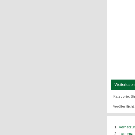
Weiterlesen 
Kategorie:
St
Veröffentlicht
Vernetz
Lacoma-D