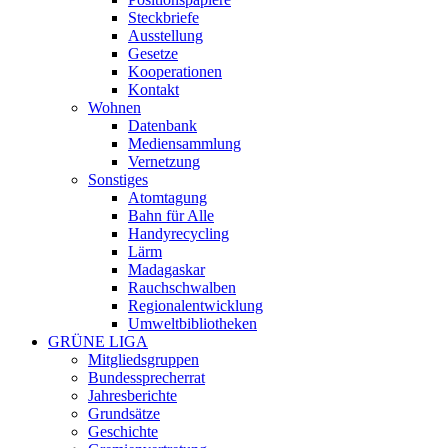
Steckbriefe
Ausstellung
Gesetze
Kooperationen
Kontakt
Wohnen
Datenbank
Mediensammlung
Vernetzung
Sonstiges
Atomtagung
Bahn für Alle
Handyrecycling
Lärm
Madagaskar
Rauchschwalben
Regionalentwicklung
Umweltbibliotheken
GRÜNE LIGA
Mitgliedsgruppen
Bundessprecherrat
Jahresberichte
Grundsätze
Geschichte