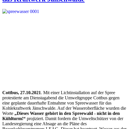
Cottbus, 27.10.2021
. Mit einer Lichtinstallation auf der Spree
protestierte am Dienstagabend die Umweltgruppe Cottbus gegen
eine geplante dauerhafte Entnahme von Spreewasser für das
Kohlekraftwerk Jänschwalde. Auf der Wasseroberfläche wurden die
Worte
„Dieses Wasser gehört in den Spreewald - nicht in den
Kühlturm!“
projiziert. Damit fordern die Umweltschützer von der
Landesregierung eine Absage an die Pläne des
Braunkohleverstromers LEAG. Dieser hat beantragt, Wasser aus der