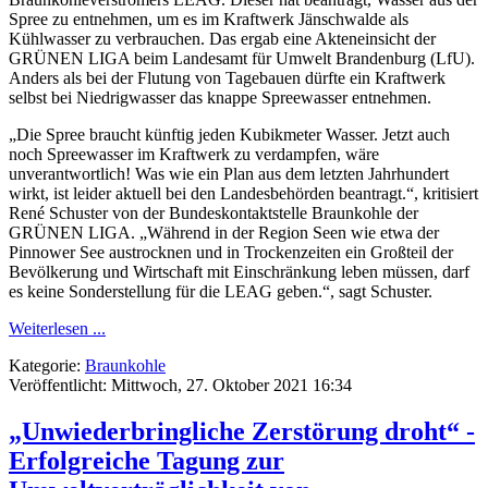
Spree zu entnehmen, um es im Kraftwerk Jänschwalde als
Kühlwasser zu verbrauchen. Das ergab eine Akteneinsicht der
GRÜNEN LIGA beim Landesamt für Umwelt Brandenburg (LfU).
Anders als bei der Flutung von Tagebauen dürfte ein Kraftwerk
selbst bei Niedrigwasser das knappe Spreewasser entnehmen.
„Die Spree braucht künftig jeden Kubikmeter Wasser. Jetzt auch
noch Spreewasser im Kraftwerk zu verdampfen, wäre
unverantwortlich! Was wie ein Plan aus dem letzten Jahrhundert
wirkt, ist leider aktuell bei den Landesbehörden beantragt.“, kritisiert
René Schuster von der Bundeskontaktstelle Braunkohle der
GRÜNEN LIGA. „Während in der Region Seen wie etwa der
Pinnower See austrocknen und in Trockenzeiten ein Großteil der
Bevölkerung und Wirtschaft mit Einschränkung leben müssen, darf
es keine Sonderstellung für die LEAG geben.“, sagt Schuster.
Weiterlesen ...
Kategorie:
Braunkohle
Veröffentlicht: Mittwoch, 27. Oktober 2021 16:34
„Unwiederbringliche Zerstörung droht“ -
Erfolgreiche Tagung zur