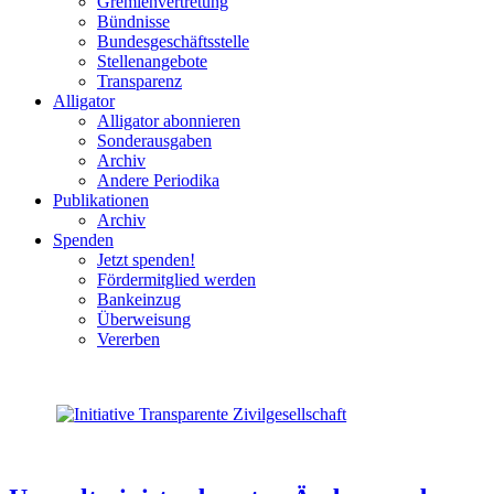
Gremienvertretung
Bündnisse
Bundesgeschäftsstelle
Stellenangebote
Transparenz
Alligator
Alligator abonnieren
Sonderausgaben
Archiv
Andere Periodika
Publikationen
Archiv
Spenden
Jetzt spenden!
Fördermitglied werden
Bankeinzug
Überweisung
Vererben