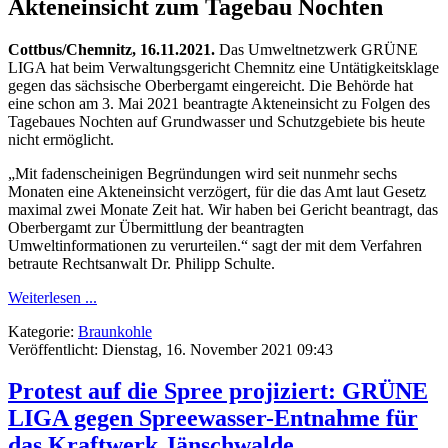
Akteneinsicht zum Tagebau Nochten
Cottbus/Chemnitz, 16.11.2021.
Das Umweltnetzwerk GRÜNE
LIGA hat beim Verwaltungsgericht Chemnitz eine Untätigkeitsklage
gegen das sächsische Oberbergamt eingereicht. Die Behörde hat
eine schon am 3. Mai 2021 beantragte Akteneinsicht zu Folgen des
Tagebaues Nochten auf Grundwasser und Schutzgebiete bis heute
nicht ermöglicht.
„Mit fadenscheinigen Begründungen wird seit nunmehr sechs
Monaten eine Akteneinsicht verzögert, für die das Amt laut Gesetz
maximal zwei Monate Zeit hat. Wir haben bei Gericht beantragt, das
Oberbergamt zur Übermittlung der beantragten
Umweltinformationen zu verurteilen.“ sagt der mit dem Verfahren
betraute Rechtsanwalt Dr. Philipp Schulte.
Weiterlesen ...
Kategorie:
Braunkohle
Veröffentlicht: Dienstag, 16. November 2021 09:43
Protest auf die Spree projiziert: GRÜNE
LIGA gegen Spreewasser-Entnahme für
das Kraftwerk Jänschwalde