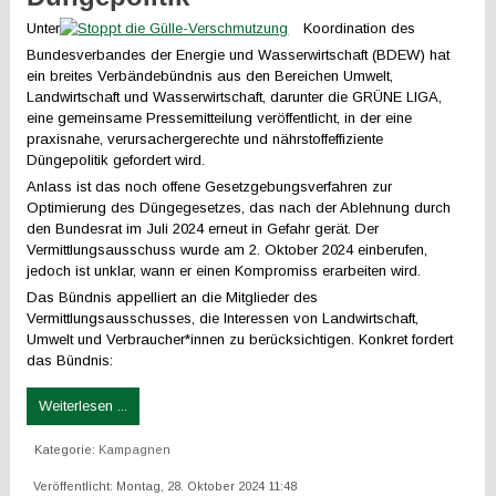
Unter
Koordination des
Bundesverbandes der Energie und Wasserwirtschaft (BDEW) hat
ein breites Verbändebündnis aus den Bereichen Umwelt,
Landwirtschaft und Wasserwirtschaft, darunter die GRÜNE LIGA,
eine gemeinsame Pressemitteilung veröffentlicht, in der eine
praxisnahe, verursachergerechte und nährstoffeffiziente
Düngepolitik gefordert wird.
Anlass ist das noch offene Gesetzgebungsverfahren zur
Optimierung des Düngegesetzes, das nach der Ablehnung durch
den Bundesrat im Juli 2024 erneut in Gefahr gerät. Der
Vermittlungsausschuss wurde am 2. Oktober 2024 einberufen,
jedoch ist unklar, wann er einen Kompromiss erarbeiten wird.
Das Bündnis appelliert an die Mitglieder des
Vermittlungsausschusses, die Interessen von Landwirtschaft,
Umwelt und Verbraucher*innen zu berücksichtigen. Konkret fordert
das Bündnis:
Weiterlesen ...
Kategorie:
Kampagnen
Veröffentlicht: Montag, 28. Oktober 2024 11:48