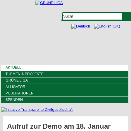
AKTUELL
THEMEN & PROJEKTE
GRÜNE LIGA
ALLIGATOR
PUBLIKATIONEN
SPENDEN
Aufruf zur Demo am 18. Januar