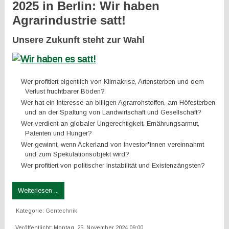
2025 in Berlin: Wir haben
Agrarindustrie satt!
Unsere Zukunft steht zur Wahl
Wer profitiert eigentlich von Klimakrise, Artensterben und dem
Verlust fruchtbarer Böden?
Wer hat ein Interesse an billigen Agrarrohstoffen, am Höfesterben
und an der Spaltung von Landwirtschaft und Gesellschaft?
Wer verdient an globaler Ungerechtigkeit, Ernährungsarmut,
Patenten und Hunger?
Wer gewinnt, wenn Ackerland von Investor*innen vereinnahmt
und zum Spekulationsobjekt wird?
Wer profitiert von politischer Instabilität und Existenzängsten?
Weiterlesen ...
Kategorie:
Gentechnik
Veröffentlicht: Montag, 25. November 2024 09:00