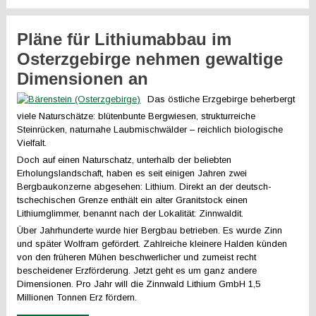
Pläne für Lithiumabbau im
Osterzgebirge nehmen gewaltige
Dimensionen an
Das östliche Erzgebirge beherbergt
viele Naturschätze: blütenbunte Bergwiesen, strukturreiche
Steinrücken, naturnahe Laubmischwälder – reichlich biologische
Vielfalt.
Doch auf einen Naturschatz, unterhalb der beliebten
Erholungslandschaft, haben es seit einigen Jahren zwei
Bergbaukonzerne abgesehen: Lithium. Direkt an der deutsch-
tschechischen Grenze enthält ein alter Granitstock einen
Lithiumglimmer, benannt nach der Lokalität: Zinnwaldit.
Über Jahrhunderte wurde hier Bergbau betrieben. Es wurde Zinn
und später Wolfram gefördert. Zahlreiche kleinere Halden künden
von den früheren Mühen beschwerlicher und zumeist recht
bescheidener Erzförderung. Jetzt geht es um ganz andere
Dimensionen. Pro Jahr will die Zinnwald Lithium GmbH 1,5
Millionen Tonnen Erz fördern.